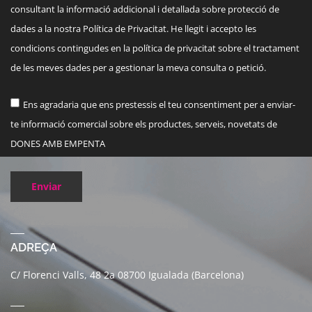
consultant la informació addicional i detallada sobre protecció de
dades a la nostra Política de Privacitat. He llegit i accepto les
condicions contingudes en la política de privacitat sobre el tractament
de les meves dades per a gestionar la meva consulta o petició.
Ens agradaria que ens prestessis el teu consentiment per a enviar-
te informació comercial sobre els productes, serveis, novetats de
DONES AMB EMPENTA
Enviar
ADREÇA
C/ Florenci Valls, 48 2a 08700 Igualada (Barcelona)