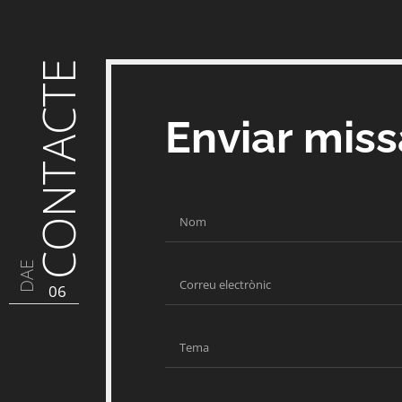
CONTACTE
Enviar mis
DAE
06