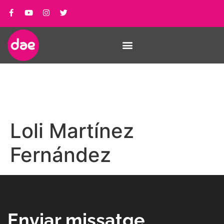
Loli Martínez
Fernández
Enviar missatge_