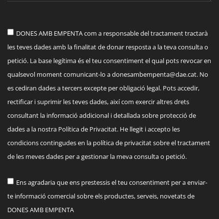
DONES AMB EMPENTA com a responsable del tractament tractarà
les teves dades amb la finalitat de donar resposta a la teva consulta o
petició. La base legítima és el teu consentiment el qual pots revocar en
qualsevol moment comunicant-lo a
donesambempenta@dae.cat
. No
es cediran dades a tercers excepte per obligació legal. Pots accedir,
rectificar i suprimir les teves dades, així com exercir altres drets
consultant la informació addicional i detallada sobre protecció de
dades a la nostra Política de Privacitat. He llegit i accepto les
condicions contingudes en la política de privacitat sobre el tractament
de les meves dades per a gestionar la meva consulta o petició.
Ens agradaria que ens prestessis el teu consentiment per a enviar-
te informació comercial sobre els productes, serveis, novetats de
DONES AMB EMPENTA