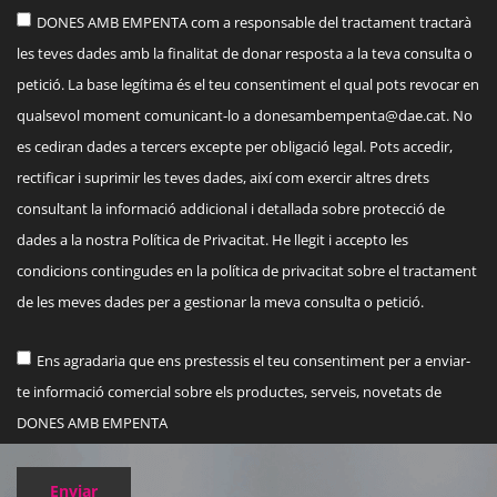
DONES AMB EMPENTA com a responsable del tractament tractarà
les teves dades amb la finalitat de donar resposta a la teva consulta o
petició. La base legítima és el teu consentiment el qual pots revocar en
qualsevol moment comunicant-lo a
donesambempenta@dae.cat
. No
es cediran dades a tercers excepte per obligació legal. Pots accedir,
rectificar i suprimir les teves dades, així com exercir altres drets
consultant la informació addicional i detallada sobre protecció de
dades a la nostra Política de Privacitat. He llegit i accepto les
condicions contingudes en la política de privacitat sobre el tractament
de les meves dades per a gestionar la meva consulta o petició.
Ens agradaria que ens prestessis el teu consentiment per a enviar-
te informació comercial sobre els productes, serveis, novetats de
DONES AMB EMPENTA
Enviar