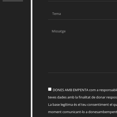
DONES AMB EMPENTA com a responsable d
teves dades amb la finalitat de donar respost
La base legítima és el teu consentiment el q
moment comunicant-lo a
donesambempent