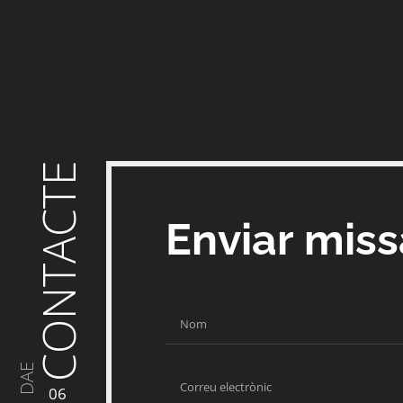
CONTACTE
Enviar mis
DAE
06