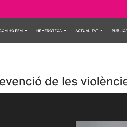
COM HO FEM
HEMEROTECA
ACTUALITAT
PUBLIC
evenció de les violènci