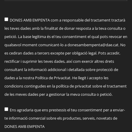
DONES AMB EMPENTA com a responsable del tractament tractarà
les teves dades amb la finalitat de donar resposta a la teva consulta o
petició. La base legítima és el teu consentiment el qual pots revocar en
qualsevol moment comunicant-lo a
donesambempenta@dae.cat
. No
es cediran dades a tercers excepte per obligació legal. Pots accedir,
rectificar i suprimir les teves dades, així com exercir altres drets
consultant la informació addicional i detallada sobre protecció de
dades a la nostra Política de Privacitat. He llegit i accepto les
condicions contingudes en la política de privacitat sobre el tractament
de les meves dades per a gestionar la meva consulta o petició.
Ens agradaria que ens prestessis el teu consentiment per a enviar-
te informació comercial sobre els productes, serveis, novetats de
DONES AMB EMPENTA