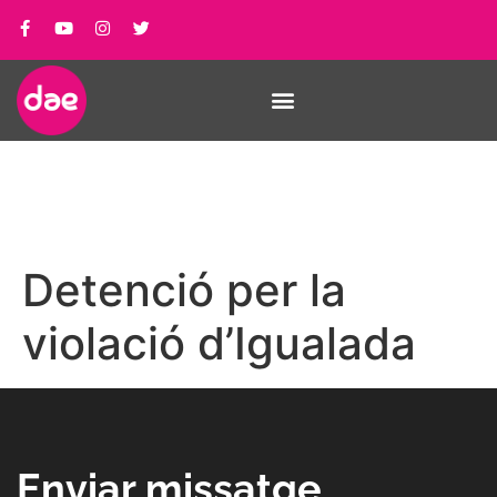
Detenció per la
violació d’Igualada
Enviar missatge_