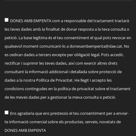
DONES AMB EMPENTA com a responsable del tractament tractarà
les teves dades amb la finalitat de donar resposta a la teva consulta o
petició. La base legítima és el teu consentiment el qual pots revocar en
qualsevol moment comunicant-lo a
donesambempenta@dae.cat
. No
es cediran dades a tercers excepte per obligació legal. Pots accedir,
rectificar i suprimir les teves dades, així com exercir altres drets
consultant la informació addicional i detallada sobre protecció de
dades a la nostra Política de Privacitat. He llegit i accepto les
condicions contingudes en la política de privacitat sobre el tractament
de les meves dades per a gestionar la meva consulta o petició.
Ens agradaria que ens prestessis el teu consentiment per a enviar-
te informació comercial sobre els productes, serveis, novetats de
DONES AMB EMPENTA