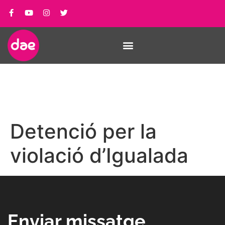
Detenció per la
violació d’Igualada
Enviar missatge_