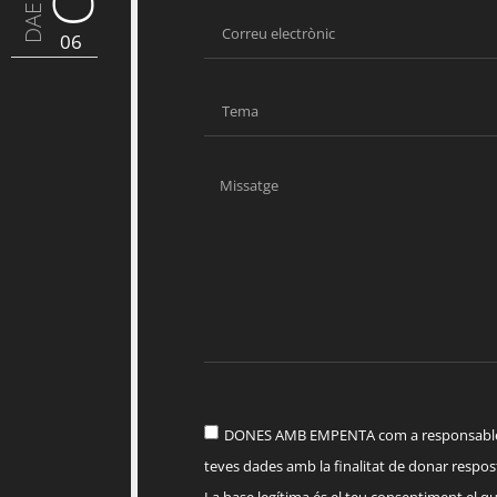
DAE
06
DONES AMB EMPENTA com a responsable d
teves dades amb la finalitat de donar respost