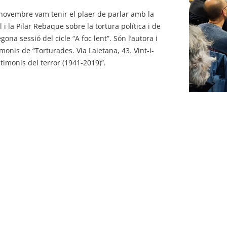
 novembre vam tenir el plaer de parlar amb la
 la Pilar Rebaque sobre la tortura política i de
gona sessió del cicle “A foc lent”. Són l’autora i
monis de “Torturades. Via Laietana, 43. Vint-i-
timonis del terror (1941-2019)”.