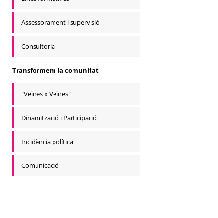
Assessorament i supervisió
Consultoria
Transformem la comunitat
"Veïnes x Veïnes"
Dinamització i Participació
Incidència política
Comunicació