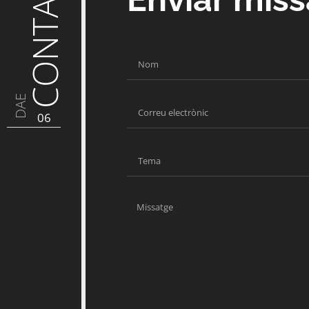
CONTACTE
DAE
06