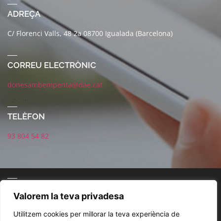
ADREÇA
C/ Florenci Valls, 48 2a 08700 Igualada (Barcelona)
CORREU ELECTRÒNIC
donesambempenta@dae.cat
TELÈFON
93 804 54 82
CONNECTA AMB NOSALTRES
Valorem la teva privadesa
Utilitzem cookies per millorar la teva experiència de