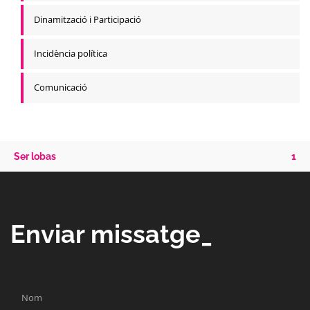
Dinamització i Participació
Incidència política
Comunicació
Ser lobas
1
Enviar missatge_