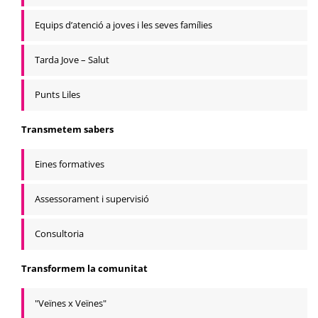
Equips d’atenció a joves i les seves famílies
Tarda Jove – Salut
Punts Liles
Transmetem sabers
Eines formatives
Assessorament i supervisió
Consultoria
Transformem la comunitat
"Veïnes x Veïnes"