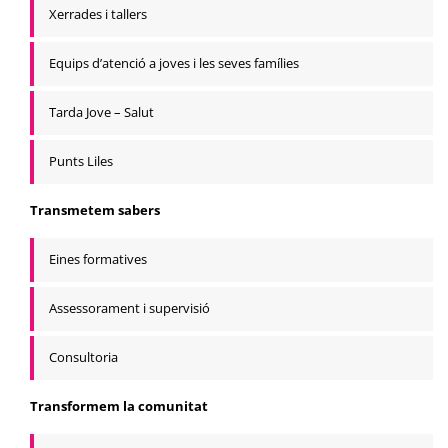
Xerrades i tallers
Equips d’atenció a joves i les seves famílies
Tarda Jove – Salut
Punts Liles
Transmetem sabers
Eines formatives
Assessorament i supervisió
Consultoria
Transformem la comunitat