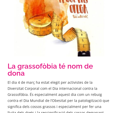
La grassofòbia té nom de
dona
El dia 4 de març ha estat elegit per activistes de la
Diversitat Corporal com el Dia internacional contra la
Grassofòbia. És especialment aquest dia com un rebuig
contra el Dia Mundial de l’Obesitat per la patologització que
significa dels cossos grassos i especialment per fer una
lluita dels drets i la ressignificació dels cossos demanant