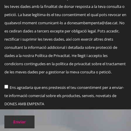
les teves dades amb la finalitat de donar resposta a la teva consulta o
petició. La base legítima és el teu consentiment el qual pots revocar en
qualsevol moment comunicant-lo a
donesambempenta@dae.cat
. No
es cediran dades a tercers excepte per obligació legal. Pots accedir,
rectificar i suprimir les teves dades, així com exercir altres drets
consultant la informació addicional i detallada sobre protecció de
dades a la nostra Política de Privacitat. He llegit i accepto les
condicions contingudes en la política de privacitat sobre el tractament
de les meves dades per a gestionar la meva consulta o petició.
Ens agradaria que ens prestessis el teu consentiment per a enviar-
te informació comercial sobre els productes, serveis, novetats de
DONES AMB EMPENTA
Enviar