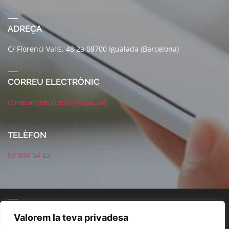
ADREÇA
C/ Florenci Valls, 48 2a 08700 Igualada (Barcelona)
CORREU ELECTRÒNIC
donesambempenta@dae.cat
TELÈFON
93 804 54 82
CONNECTA AMB NOSALTRES
Valorem la teva privadesa