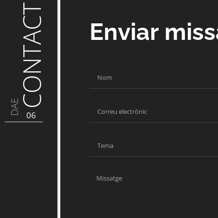
CONTACTE
Enviar mis
DAE
06