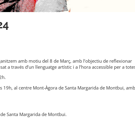
24
nitzem amb motiu del 8 de Març, amb l’objectiu de reflexionar
a través d’un llenguatge artístic i a l’hora accessible per a tote
2h.
 les 19h, al centre Mont-Àgora de Santa Margarida de Montbui, am
 de Santa Margarida de Montbui.