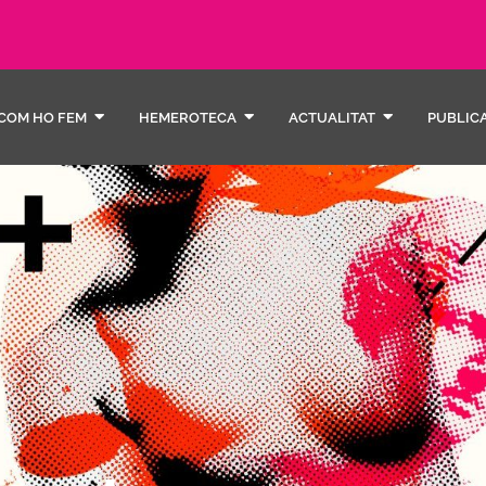
COM HO FEM
HEMEROTECA
ACTUALITAT
PUBLIC