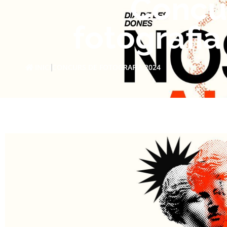
Concu
fotografia
INICI
CONCURS DE FOTOGRAFIA 2024