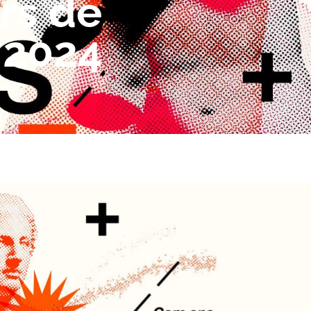
rs de
 2024