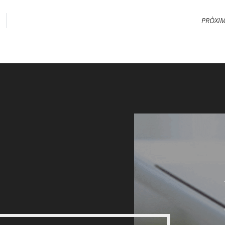
PRÒXI