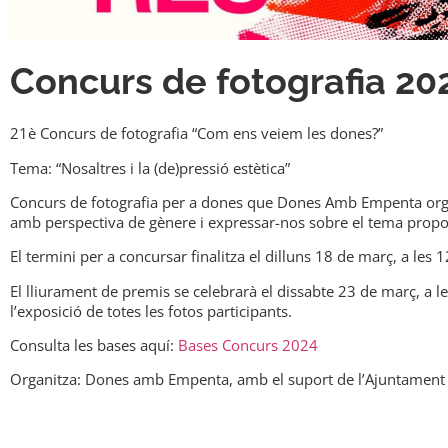
Concurs de fotografia 20
21è Concurs de fotografia “Com ens veiem les dones?”
Tema: “Nosaltres i la (de)pressió estètica”
Concurs de fotografia per a dones que Dones Amb Empenta orga
amb perspectiva de gènere i expressar-nos sobre el tema proposat 
El termini per a concursar finalitza el dilluns 18 de març, a les 1
El lliurament de premis se celebrarà el dissabte 23 de març, a
l’exposició de totes les fotos participants.
Consulta les bases aquí:
Bases Concurs 2024
Organitza: Dones amb Empenta, amb el suport de l’Ajuntament