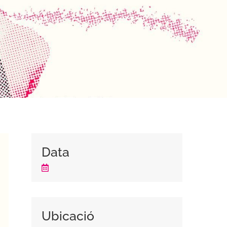
Data
Ubicació