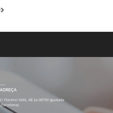
M
ADREÇA
C/ Florenci Valls, 48 2a 08700 Igualada
(Barcelona)