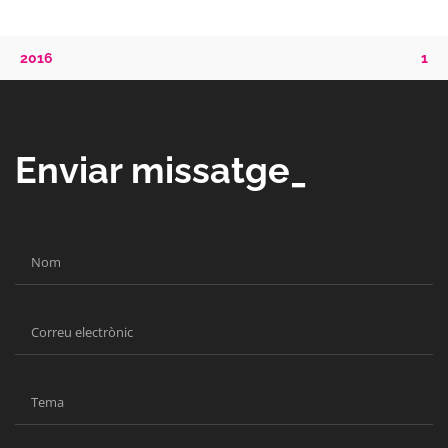
2016
1
Enviar missatge_