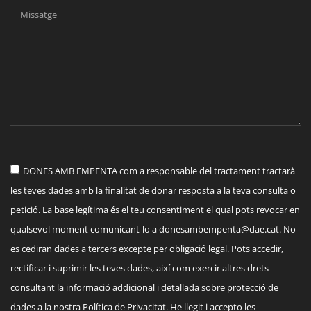
DONES AMB EMPENTA com a responsable del tractament tractarà
les teves dades amb la finalitat de donar resposta a la teva consulta o
petició. La base legítima és el teu consentiment el qual pots revocar en
qualsevol moment comunicant-lo a
donesambempenta@dae.cat
. No
es cediran dades a tercers excepte per obligació legal. Pots accedir,
rectificar i suprimir les teves dades, així com exercir altres drets
consultant la informació addicional i detallada sobre protecció de
dades a la nostra Política de Privacitat. He llegit i accepto les