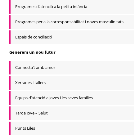
Programes d’atenció a la petita infància
Programes per a la corresponsabilitat i noves masculinitats
Espais de conciliació
Generem un nou futur
Connecta’t amb amor
Xerrades i tallers
Equips d’atenció a joves i les seves famílies
Tarda Jove – Salut
Punts Liles