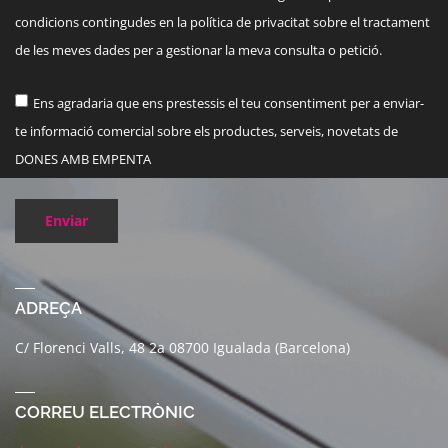
condicions contingudes en la política de privacitat sobre el tractament
de les meves dades per a gestionar la meva consulta o petició.
Ens agradaria que ens prestessis el teu consentiment per a enviar-
te informació comercial sobre els productes, serveis, novetats de
DONES AMB EMPENTA
Enviar
ADREÇA
C/ Florenci Valls, 48 2a 08700 Igualada (Barcelona)
CORREU ELECTRÒNIC