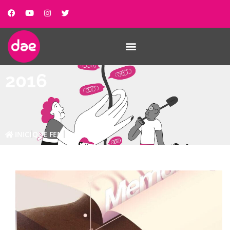
2016
INICI
QUE FEM
2016