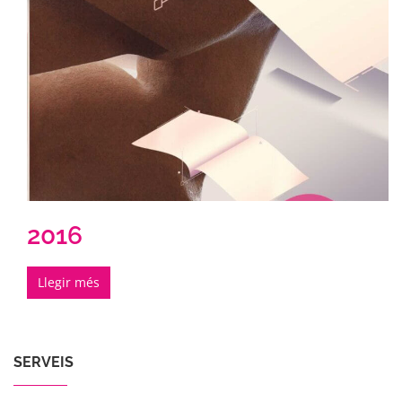
2016
Llegir més
SERVEIS