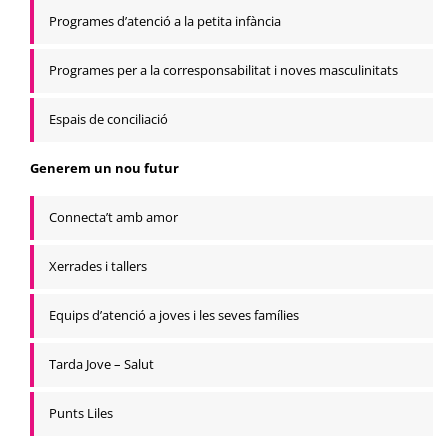
Programes d’atenció a la petita infància
Programes per a la corresponsabilitat i noves masculinitats
Espais de conciliació
Generem un nou futur
Connecta’t amb amor
Xerrades i tallers
Equips d’atenció a joves i les seves famílies
Tarda Jove – Salut
Punts Liles