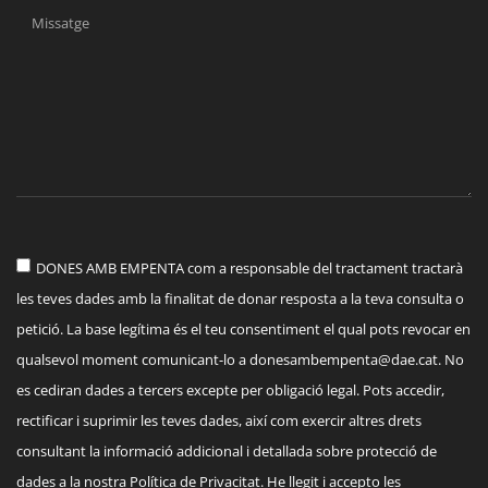
DONES AMB EMPENTA com a responsable del tractament tractarà
les teves dades amb la finalitat de donar resposta a la teva consulta o
petició. La base legítima és el teu consentiment el qual pots revocar en
qualsevol moment comunicant-lo a
donesambempenta@dae.cat
. No
es cediran dades a tercers excepte per obligació legal. Pots accedir,
rectificar i suprimir les teves dades, així com exercir altres drets
consultant la informació addicional i detallada sobre protecció de
dades a la nostra Política de Privacitat. He llegit i accepto les