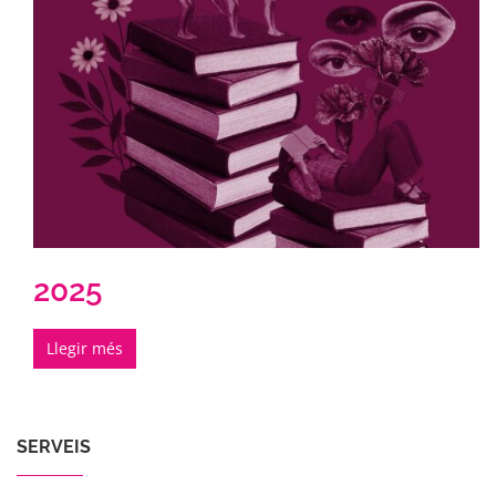
2025
Llegir més
SERVEIS