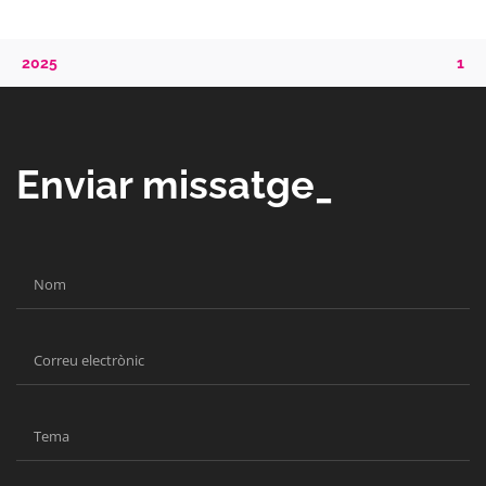
2025
1
Enviar missatge_