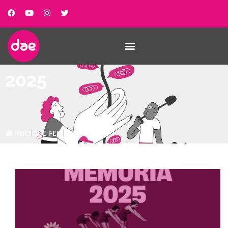
2025
INICI
QUE FEM
2025