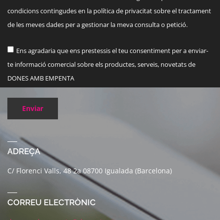
condicions contingudes en la política de privacitat sobre el tractament
de les meves dades per a gestionar la meva consulta o petició.
Ens agradaria que ens prestessis el teu consentiment per a enviar-
te informació comercial sobre els productes, serveis, novetats de
DONES AMB EMPENTA
Enviar
ADREÇA
C/ Florenci Valls, 48 2a 08700 Igualada (Barcelona)
CORREU ELECTRÒNIC