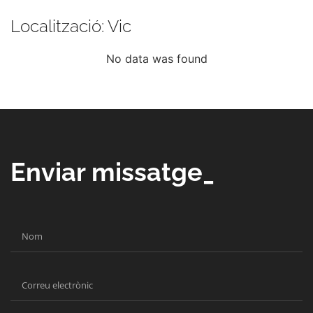
Localització: Vic
No data was found
Enviar missatge_