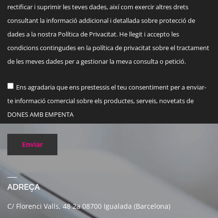
rectificar i suprimir les teves dades, així com exercir altres drets
consultant la informació addicional i detallada sobre protecció de
dades a la nostra Política de Privacitat. He llegit i accepto les
condicions contingudes en la política de privacitat sobre el tractament
de les meves dades per a gestionar la meva consulta o petició.
Ens agradaria que ens prestessis el teu consentiment per a enviar-
te informació comercial sobre els productes, serveis, novetats de
DONES AMB EMPENTA
Enviar
ADREÇA
C/ Florenci Valls, 48 2a 08700 Igualada (Barcelona)