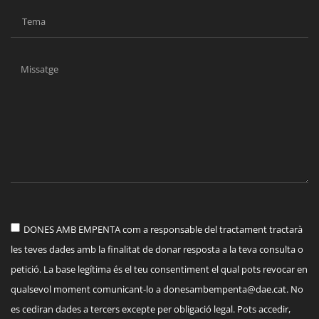
DONES AMB EMPENTA com a responsable del tractament tractarà
les teves dades amb la finalitat de donar resposta a la teva consulta o
petició. La base legítima és el teu consentiment el qual pots revocar en
qualsevol moment comunicant-lo a
donesambempenta@dae.cat
. No
es cediran dades a tercers excepte per obligació legal. Pots accedir,