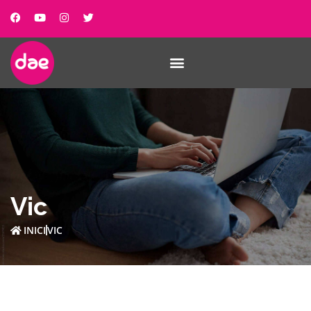
Vic
INICI
VIC