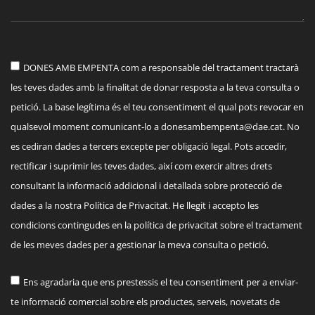
DONES AMB EMPENTA com a responsable del tractament tractarà
les teves dades amb la finalitat de donar resposta a la teva consulta o
petició. La base legítima és el teu consentiment el qual pots revocar en
qualsevol moment comunicant-lo a
donesambempenta@dae.cat
. No
es cediran dades a tercers excepte per obligació legal. Pots accedir,
rectificar i suprimir les teves dades, així com exercir altres drets
consultant la informació addicional i detallada sobre protecció de
dades a la nostra Política de Privacitat. He llegit i accepto les
condicions contingudes en la política de privacitat sobre el tractament
de les meves dades per a gestionar la meva consulta o petició.
Ens agradaria que ens prestessis el teu consentiment per a enviar-
te informació comercial sobre els productes, serveis, novetats de