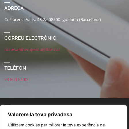
ADREÇA
C/ Florenci Valls, 48 2a 08700 Igualada (Barcelona)
CORREU ELECTRÒNIC
donesambempenta@dae.cat
TELÈFON
93 804 54 82
CONNECTA AMB NOSALTRES
Valorem la teva privadesa
Utilitzem cookies per millorar la teva experiència de