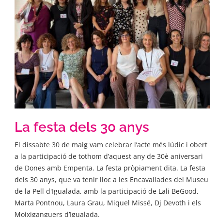
La festa dels 30 anys
El dissabte 30 de maig vam celebrar l’acte més lúdic i obert
a la participació de tothom d’aquest any de 30è aniversari
de Dones amb Empenta. La festa pròpiament dita. La festa
dels 30 anys, que va tenir lloc a les Encavallades del Museu
de la Pell d'Igualada, amb la participació de Lali BeGood,
Marta Pontnou, Laura Grau, Miquel Missé, Dj Devoth i els
Moixiganguers d’Igualada.