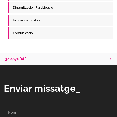
Dinamització i Participació
Incidència política
Comunicació
30 anys DAE
1
Enviar missatge_