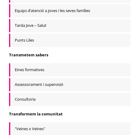
Equips d’atenció a joves i les seves famílies
Tarda Jove – Salut
Punts Liles
Transmetem sabers
Eines formatives
Assessorament i supervisió
Consultoria
Transformem la comunitat
"Veïnes x Veïnes"