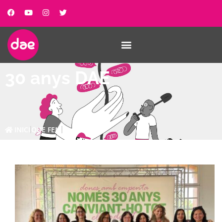
30 anys DAE
INICI
QUE FEM
30 ANYS DAE