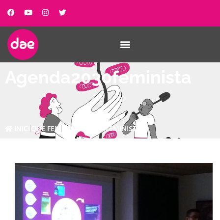
Agenda2030feminista
INICI
QUE FEM
AGENDA2030FEMINISTA