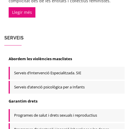
complicitat des de les entitats i col·lectius feministes.
Llegir més
SERVEIS
Abordem les violències masclistes
Serveis d’Intervenció Especialitzada. SIE
Serveis d’atenció psicològica per a Infants
Garantim drets
Programes de salut i drets sexuals i reproductius