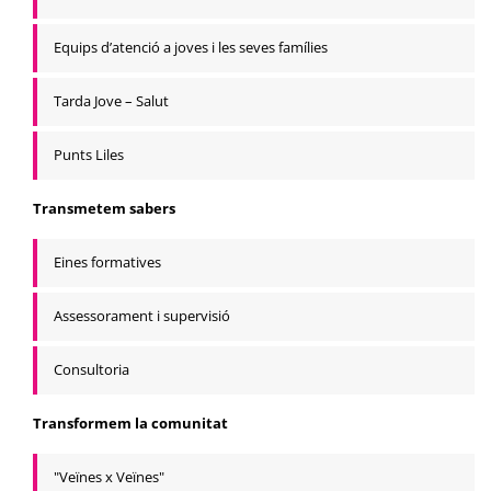
Equips d’atenció a joves i les seves famílies
Tarda Jove – Salut
Punts Liles
Transmetem sabers
Eines formatives
Assessorament i supervisió
Consultoria
Transformem la comunitat
"Veïnes x Veïnes"