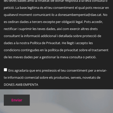
les teves dades amb la finalitat de donar resposta a la teva consulta o
petició. La base legítima és el teu consentiment el qual pots revocar en
qualsevol moment comunicant-lo a
donesambempenta@dae.cat
. No
es cediran dades a tercers excepte per obligació legal. Pots accedir,
rectificar i suprimir les teves dades, així com exercir altres drets
consultant la informació addicional i detallada sobre protecció de
dades a la nostra Política de Privacitat. He llegit i accepto les
condicions contingudes en la política de privacitat sobre el tractament
de les meves dades per a gestionar la meva consulta o petició.
Ens agradaria que ens prestessis el teu consentiment per a enviar-
te informació comercial sobre els productes, serveis, novetats de
DONES AMB EMPENTA
Enviar