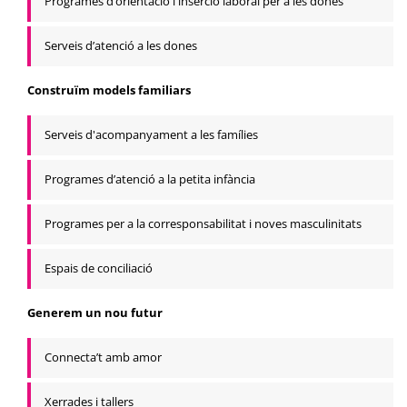
Programes d’orientació i inserció laboral per a les dones
Serveis d’atenció a les dones
Construïm models familiars
Serveis d'acompanyament a les famílies
Programes d’atenció a la petita infància
Programes per a la corresponsabilitat i noves masculinitats
Espais de conciliació
Generem un nou futur
Connecta’t amb amor
Xerrades i tallers