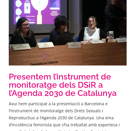
Presentem l’instrument de
monitoratge dels DSiR a
l’Agenda 2030 de Catalunya
Avui hem participat a la presentació a Barcelona e
l’instrument de monitoratge dels Drets Sexuals i
Reproductius a l’Agenda 2030 de Catalunya. Una eina
d’incidència feminista que s’ha treballat amb expertesa i