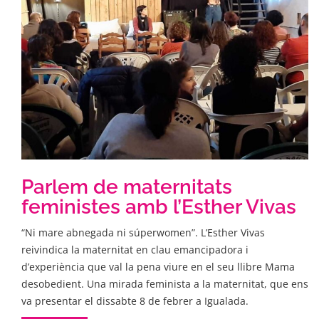
Parlem de maternitats
feministes amb l’Esther Vivas
“Ni mare abnegada ni súperwomen”. L’Esther Vivas
reivindica la maternitat en clau emancipadora i
d’experiència que val la pena viure en el seu llibre Mama
desobedient. Una mirada feminista a la maternitat, que ens
va presentar el dissabte 8 de febrer a Igualada.