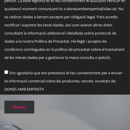
petició. La base legítima és el teu consentiment el qual pots revocar en
qualsevol moment comunicant-lo a
donesambempenta@dae.cat
. No
es cediran dades a tercers excepte per obligació legal. Pots accedir,
rectificar i suprimir les teves dades, així com exercir altres drets
consultant la informació addicional i detallada sobre protecció de
dades a la nostra Política de Privacitat. He llegit i accepto les
condicions contingudes en la política de privacitat sobre el tractament
de les meves dades per a gestionar la meva consulta o petició.
Ens agradaria que ens prestessis el teu consentiment per a enviar-
te informació comercial sobre els productes, serveis, novetats de
DONES AMB EMPENTA
Enviar