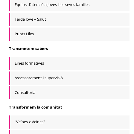
Equips d’atenció a joves i les seves famílies
Tarda Jove – Salut
Punts Liles
Transmetem sabers
Eines formatives
Assessorament i supervisió
Consultoria
Transformem la comunitat
"Veïnes x Veïnes"