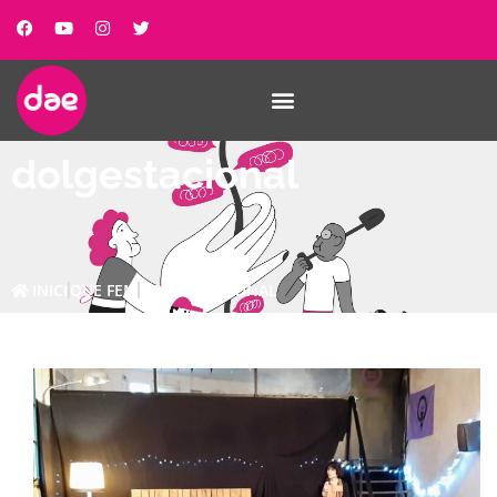
dolgestacional
INICI
QUE FEM
DOLGESTACIONAL