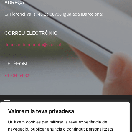
ADREÇA
C/ Florenci Valls, 48 2a 08700 Igualada (Barcelona)
CORREU ELECTRÒNIC
donesambempenta@dae.cat
TELÈFON
93 804 54 82
CONNECTA AMB NOSALTRES
Valorem la teva privadesa
Utilitzem cookies per millorar la teva experiència de
navegació, publicar anuncis o contingut personalitzats i