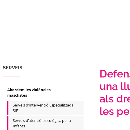
SERVEIS
Defen
una ll
Abordem les violències
masclistes
als dr
Serveis d’Intervenció Especialitzada.
les p
SIE
Serveis d’atenció psicològica per a
Infants