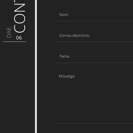
DAE
06