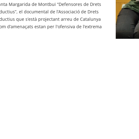
anta Margarida de Montbui “Defensores de Drets
ductius”, el documental de l’Associació de Drets
ductius que s’està projectant arreu de Catalunya
com d’amenaçats estan per l'ofensiva de l’extrema