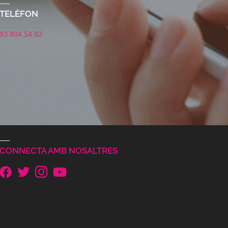
TELÈFON
93 804 54 82
CONNECTA AMB NOSALTRES