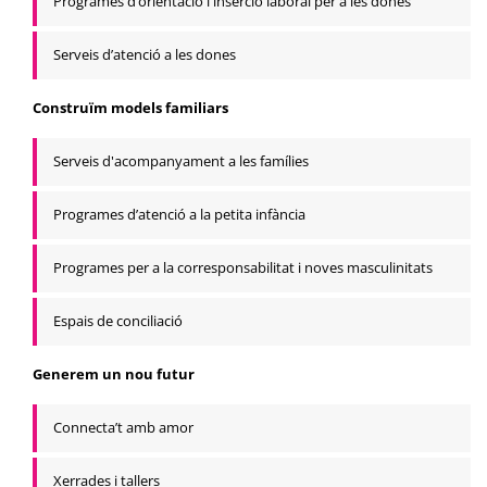
Programes d’orientació i inserció laboral per a les dones
Serveis d’atenció a les dones
Construïm models familiars
Serveis d'acompanyament a les famílies
Programes d’atenció a la petita infància
Programes per a la corresponsabilitat i noves masculinitats
Espais de conciliació
Generem un nou futur
Connecta’t amb amor
Xerrades i tallers