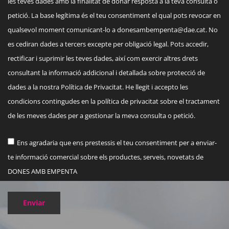
les teves dades amb la finalitat de donar resposta a la teva consulta o
petició. La base legítima és el teu consentiment el qual pots revocar en
qualsevol moment comunicant-lo a
donesambempenta@dae.cat
. No
es cediran dades a tercers excepte per obligació legal. Pots accedir,
rectificar i suprimir les teves dades, així com exercir altres drets
consultant la informació addicional i detallada sobre protecció de
dades a la nostra Política de Privacitat. He llegit i accepto les
condicions contingudes en la política de privacitat sobre el tractament
de les meves dades per a gestionar la meva consulta o petició.
Ens agradaria que ens prestessis el teu consentiment per a enviar-
te informació comercial sobre els productes, serveis, novetats de
DONES AMB EMPENTA
Enviar