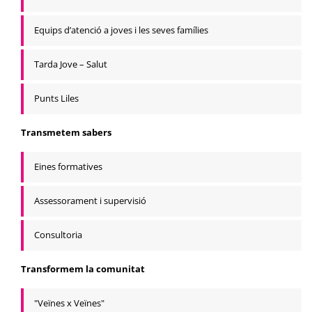
Equips d’atenció a joves i les seves famílies
Tarda Jove – Salut
Punts Liles
Transmetem sabers
Eines formatives
Assessorament i supervisió
Consultoria
Transformem la comunitat
"Veïnes x Veïnes"