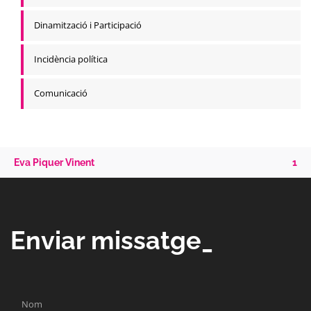
Dinamització i Participació
Incidència política
Comunicació
Eva Piquer Vinent
1
Enviar missatge_