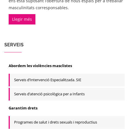
ens està suposant l’obertura de nous espais per a treballar
masculinitats corresponsables.
Llegir més
SERVEIS
Abordem les violències masclistes
Serveis d’Intervenció Especialitzada. SIE
Serveis d’atenció psicològica per a Infants
Garantim drets
Programes de salut i drets sexuals i reproductius