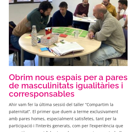
Obrim nous espais per a pares
de masculinitats igualitàries i
corresponsables
Ahir vam fer la última sessió del taller “Compartim la
paternitat”. El primer que duem a terme exclusivament
amb pares homes, especialment satisfetes, tant per la
participació i l’interès generats, com per l’experiència que