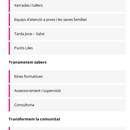
Xerrades i tallers
Equips d’atenció a joves i les seves famílies
Tarda Jove – Salut
Punts Liles
Transmetem sabers
Eines formatives
Assessorament i supervisió
Consultoria
Transformem la comunitat