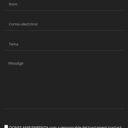
DONES AMB EMPENTA com a responsable del tractament tractarà