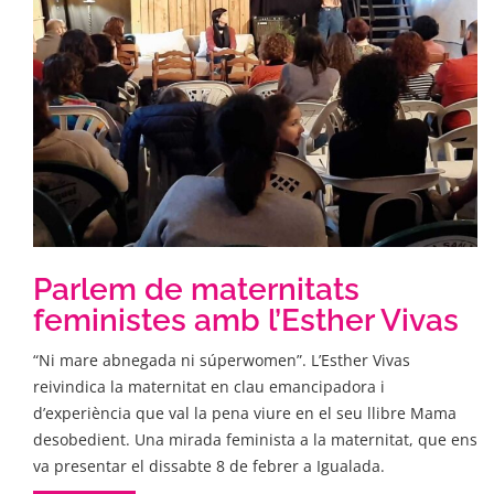
Parlem de maternitats
feministes amb l’Esther Vivas
“Ni mare abnegada ni súperwomen”. L’Esther Vivas
reivindica la maternitat en clau emancipadora i
d’experiència que val la pena viure en el seu llibre Mama
desobedient. Una mirada feminista a la maternitat, que ens
va presentar el dissabte 8 de febrer a Igualada.