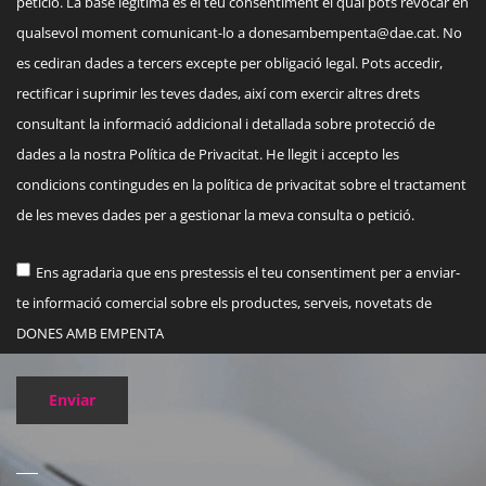
petició. La base legítima és el teu consentiment el qual pots revocar en
qualsevol moment comunicant-lo a
donesambempenta@dae.cat
. No
es cediran dades a tercers excepte per obligació legal. Pots accedir,
rectificar i suprimir les teves dades, així com exercir altres drets
consultant la informació addicional i detallada sobre protecció de
dades a la nostra Política de Privacitat. He llegit i accepto les
condicions contingudes en la política de privacitat sobre el tractament
de les meves dades per a gestionar la meva consulta o petició.
Ens agradaria que ens prestessis el teu consentiment per a enviar-
te informació comercial sobre els productes, serveis, novetats de
DONES AMB EMPENTA
Enviar