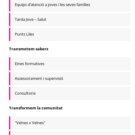
Equips d’atenció a joves i les seves famílies
Tarda Jove – Salut
Punts Liles
Transmetem sabers
Eines formatives
Assessorament i supervisió
Consultoria
Transformem la comunitat
"Veïnes x Veïnes"