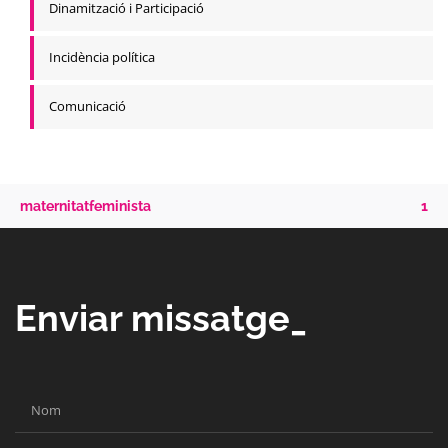
Dinamització i Participació
Incidència política
Comunicació
maternitatfeminista
1
Enviar missatge_