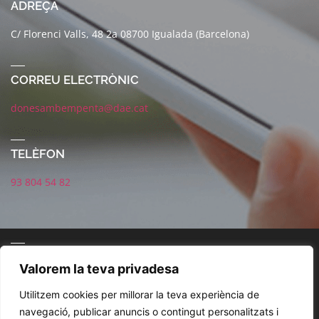
ADREÇA
C/ Florenci Valls, 48 2a 08700 Igualada (Barcelona)
CORREU ELECTRÒNIC
donesambempenta@dae.cat
TELÈFON
93 804 54 82
CONNECTA AMB NOSALTRES
Valorem la teva privadesa
Utilitzem cookies per millorar la teva experiència de
navegació, publicar anuncis o contingut personalitzats i