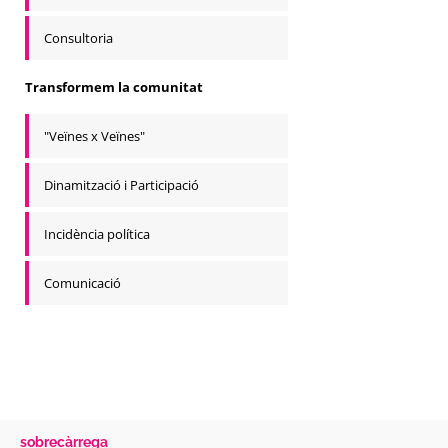
Consultoria
Transformem la comunitat
"Veïnes x Veïnes"
Dinamització i Participació
Incidència política
Comunicació
sobrecàrrega