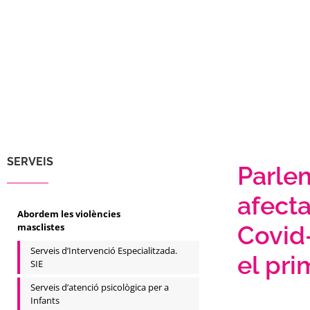
SERVEIS
Parle
afecta
Abordem les violències
masclistes
Covid-
Serveis d’Intervenció Especialitzada.
el pri
SIE
Serveis d’atenció psicològica per a
Infants