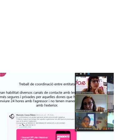
CÀRREGA