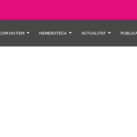
COM HO FEM
HEMEROTECA
ACTUALITAT
PUBLIC
sobre