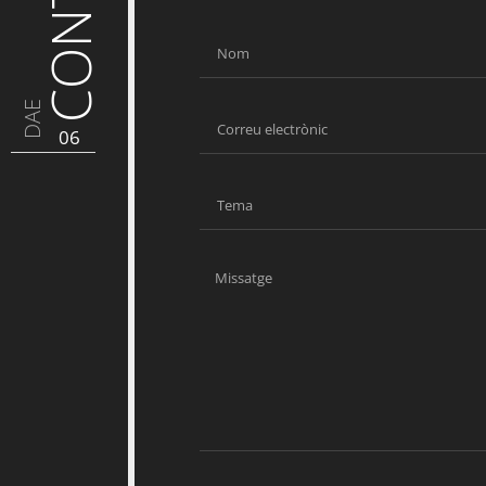
DAE
06