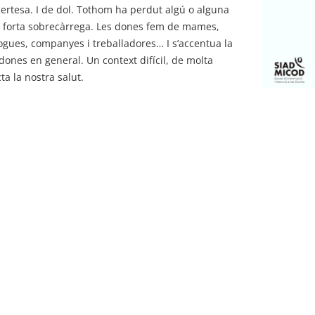
ertesa. I de dol. Tothom ha perdut algú o alguna
 forta sobrecàrrega. Les dones fem de mames,
ogues, companyes i treballadores… I s’accentua la
dones en general. Un context difícil, de molta
ta la nostra salut.