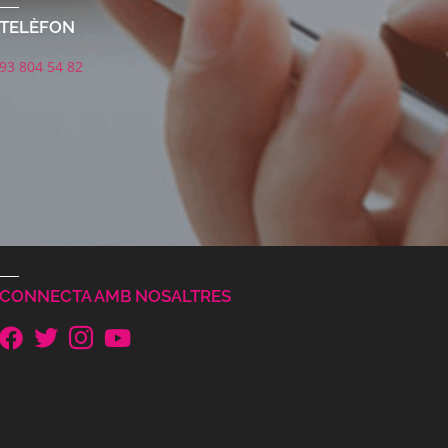
TELÈFON
93 804 54 82
CONNECTA AMB NOSALTRES