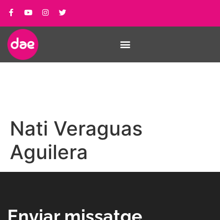
Nati Veraguas
Aguilera
Enviar missatge_