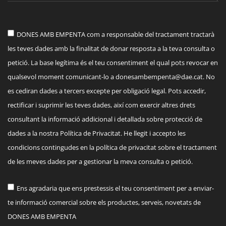
DONES AMB EMPENTA com a responsable del tractament tractarà
les teves dades amb la finalitat de donar resposta a la teva consulta o
petició. La base legítima és el teu consentiment el qual pots revocar en
qualsevol moment comunicant-lo a
donesambempenta@dae.cat
. No
es cediran dades a tercers excepte per obligació legal. Pots accedir,
rectificar i suprimir les teves dades, així com exercir altres drets
consultant la informació addicional i detallada sobre protecció de
dades a la nostra Política de Privacitat. He llegit i accepto les
condicions contingudes en la política de privacitat sobre el tractament
de les meves dades per a gestionar la meva consulta o petició.
Ens agradaria que ens prestessis el teu consentiment per a enviar-
te informació comercial sobre els productes, serveis, novetats de
DONES AMB EMPENTA