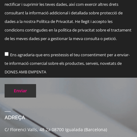
rectificar i suprimir les teves dades, així com exercir altres drets
consultant la informació addicional i detallada sobre protecció de
dades a la nostra Política de Privacitat. He llegit i accepto les
condicions contingudes en la política de privacitat sobre el tractament
de les meves dades per a gestionar la meva consulta o petició.
Ens agradaria que ens prestessis el teu consentiment per a enviar-
te informació comercial sobre els productes, serveis, novetats de
DONES AMB EMPENTA
Enviar
ADREÇA
C/ Florenci Valls, 48 2a 08700 Igualada (Barcelona)