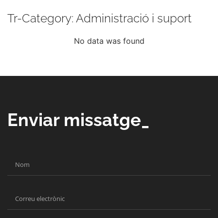
Tr-Category: Administració i suport
No data was found
Enviar missatge_