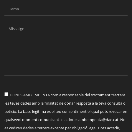
DONES AMB EMPENTA com a responsable del tractament tractarà
les teves dades amb la finalitat de donar resposta a la teva consulta o
petició. La base legítima és el teu consentiment el qual pots revocar en
qualsevol moment comunicant-lo a
donesambempenta@dae.cat
. No
es cediran dades a tercers excepte per obligació legal. Pots accedir,