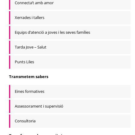
Connecta’t amb amor
Xerrades i tallers
Equips d’atenció a joves i les seves famílies
Tarda Jove – Salut
Punts Liles
Transmetem sabers
Eines formatives
Assessorament i supervisió
Consultoria