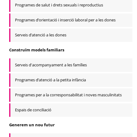
Programes de salut i drets sexuals i reproductius
Programes d’orientació i inserció laboral per a les dones
Serveis d’atenció a les dones
Construïm models familiars
Serveis d'acompanyament a les famílies
Programes d’atenció a la petita infància
Programes per a la corresponsabilitat i noves masculinitats
Espais de conciliació
Generem un nou futur