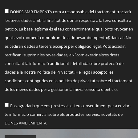
DONES AMB EMPENTA com a responsable del tractament tractarà
les teves dades amb la finalitat de donar resposta a la teva consulta o
petició. La base legítima és el teu consentiment el qual pots revocar en
qualsevol moment comunicant-lo a
donesambempenta@dae.cat
. No
es cediran dades a tercers excepte per obligació legal. Pots accedir,
rectificar i suprimir les teves dades, així com exercir altres drets
consultant la informació addicional i detallada sobre protecció de
dades a la nostra Política de Privacitat. He llegit i accepto les
condicions contingudes en la política de privacitat sobre el tractament
de les meves dades per a gestionar la meva consulta o petició.
Ens agradaria que ens prestessis el teu consentiment per a enviar-
te informació comercial sobre els productes, serveis, novetats de
DONES AMB EMPENTA