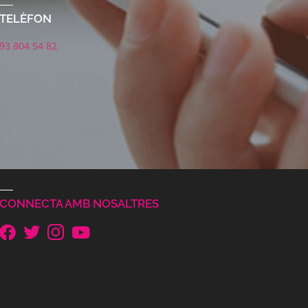
TELÈFON
93 804 54 82
CONNECTA AMB NOSALTRES