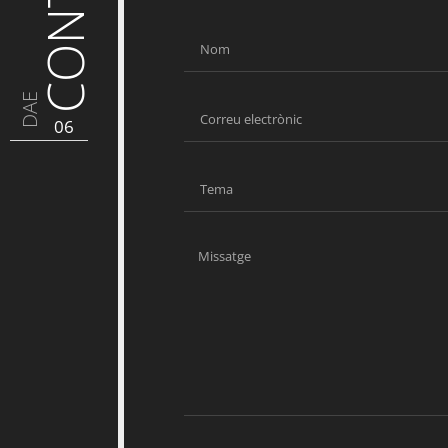
DAE
06