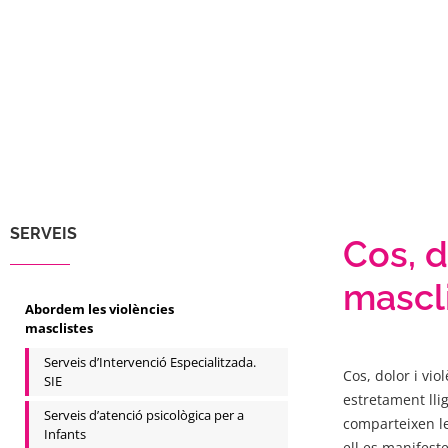
SERVEIS
Cos, d
mascl
Abordem les violències
masclistes
Serveis d’Intervenció Especialitzada.
Cos, dolor i vi
SIE
estretament llig
Serveis d’atenció psicològica per a
comparteixen le
Infants
ell es manifeste