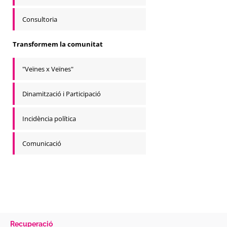
Consultoria
Transformem la comunitat
"Veïnes x Veïnes"
Dinamització i Participació
Incidència política
Comunicació
Recuperació