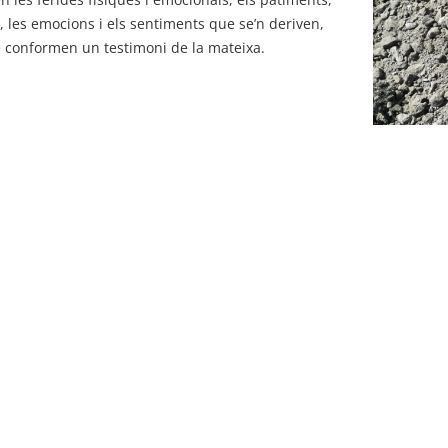
, les emocions i els sentiments que se’n deriven,
 conformen un testimoni de la mateixa.