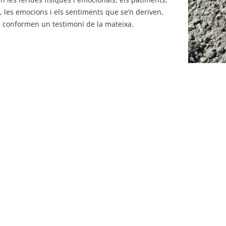
, les emocions i els sentiments que se’n deriven,
 conformen un testimoni de la mateixa.