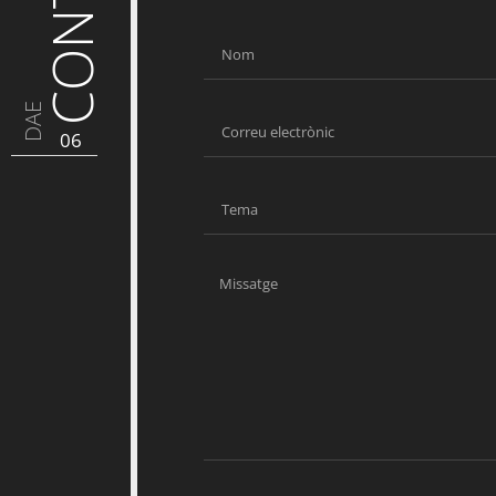
DAE
06