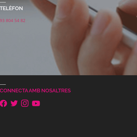
TELÈFON
93 804 54 82
CONNECTA AMB NOSALTRES