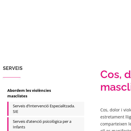
SERVEIS
Cos, d
mascl
Abordem les violències
masclistes
Serveis d’Intervenció Especialitzada.
Cos, dolor i vi
SIE
estretament llig
Serveis d’atenció psicològica per a
comparteixen le
Infants
ell es manifeste