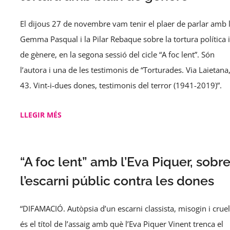
El dijous 27 de novembre vam tenir el plaer de parlar amb 
Gemma Pasqual i la Pilar Rebaque sobre la tortura política i
de gènere, en la segona sessió del cicle “A foc lent”. Són
l’autora i una de les testimonis de “Torturades. Via Laietana
43. Vint-i-dues dones, testimonis del terror (1941-2019)”.
LLEGIR MÉS
“A foc lent” amb l’Eva Piquer, sobr
l’escarni públic contra les dones
“DIFAMACIÓ. Autòpsia d’un escarni classista, misogin i cruel
és el títol de l’assaig amb què l’Eva Piquer Vinent trenca el