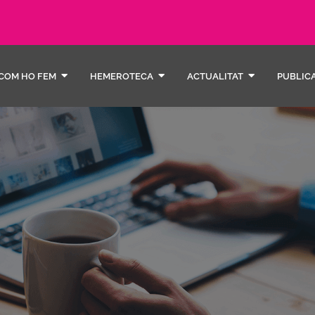
COM HO FEM
HEMEROTECA
ACTUALITAT
PUBLIC