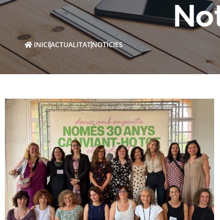
Not
INICI
ACTUALITAT
NOTÍCIES