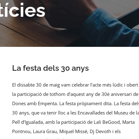
ícies
La festa dels 30 anys
El dissabte 30 de maig vam celebrar l’acte més lúdic i obert
la participació de tothom d’aquest any de 30è aniversari de
Dones amb Empenta. La festa pròpiament dita. La festa del
30 anys, que va tenir lloc a les Encavallades del Museu de l
Pell d’Igualada, amb la participació de Lali BeGood, Marta
Pontnou, Laura Grau, Miquel Missé, Dj Devoth i els