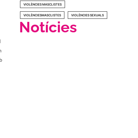
VIOLÈNCIES MASCLISTES
VIOLÈNCIESMASCLISTES
VIOLÈNCIES SEXUALS
Notícies
d
m
b