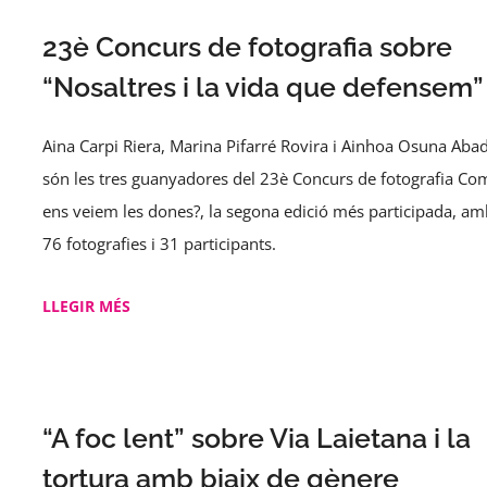
23è Concurs de fotografia sobre
“Nosaltres i la vida que defensem”
Aina Carpi Riera, Marina Pifarré Rovira i Ainhoa Osuna Aba
són les tres guanyadores del 23è Concurs de fotografia Co
ens veiem les dones?, la segona edició més participada, am
76 fotografies i 31 participants.
LLEGIR MÉS
“A foc lent” sobre Via Laietana i la
tortura amb biaix de gènere