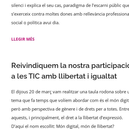
silenci i explica el seu cas, paradigma de l’escarni públic qu
s’exerceix contra moltes dones amb rellevància professiona
social o política avui dia.
LLEGIR MÉS
Reivindiquem la nostra participaci
a les TIC amb llibertat i igualtat
El dijous 20 de març vam realitzar una taula rodona sobre 
tema que fa temps que volíem abordar com és el món digit
però amb perspectiva de gènere i de drets per a totes. Entr
aquests, i principalment, el dret a la llibertat d’expressió.
D’aquí el nom escollit: Món digital, món de llibertat?