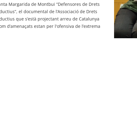
anta Margarida de Montbui “Defensores de Drets
ductius”, el documental de l’Associació de Drets
ductius que s’està projectant arreu de Catalunya
com d’amenaçats estan per l'ofensiva de l’extrema