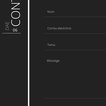
DAE
06