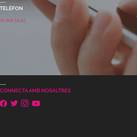
TELÈFON
93 804 54 82
CONNECTA AMB NOSALTRES