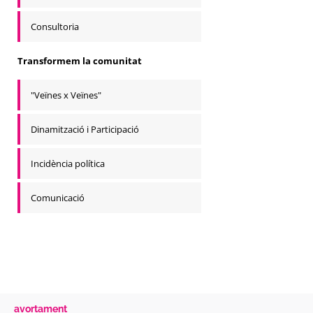
Consultoria
Transformem la comunitat
"Veïnes x Veïnes"
Dinamització i Participació
Incidència política
Comunicació
avortament