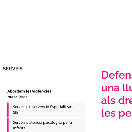
SERVEIS
Defen
una ll
Abordem les violències
masclistes
als dr
Serveis d’Intervenció Especialitzada.
les p
SIE
Serveis d’atenció psicològica per a
Infants