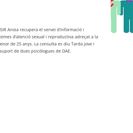
SSIR Anoia recupera el servei d’informació i
temes d’atenció sexual i reproductiva adreçat a la
enor de 25 anys. La consulta es diu Tarda jove i
suport de dues psicòlogues de DAE.