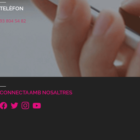
TELÈFON
93 804 54 82
CONNECTA AMB NOSALTRES