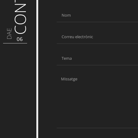
DAE
06