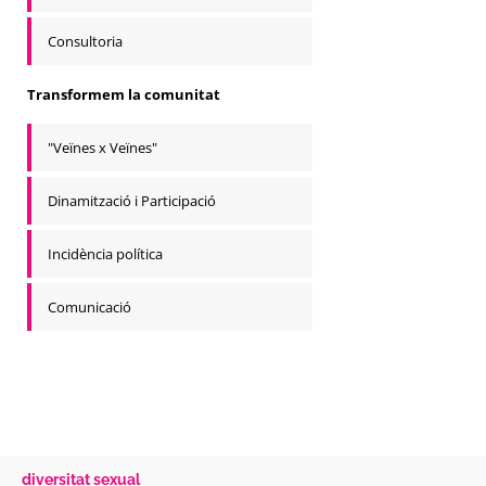
Consultoria
Transformem la comunitat
"Veïnes x Veïnes"
Dinamització i Participació
Incidència política
Comunicació
diversitat sexual