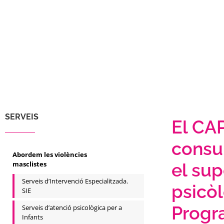
SERVEIS
El CAP
consu
Abordem les violències
masclistes
el sup
Serveis d’Intervenció Especialitzada.
psicò
SIE
Progr
Serveis d’atenció psicològica per a
Infants