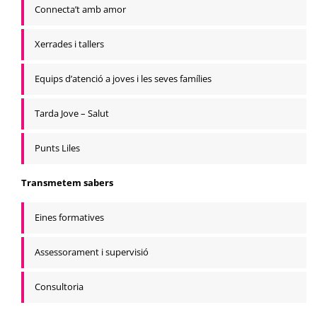
Connecta’t amb amor
Xerrades i tallers
Equips d’atenció a joves i les seves famílies
Tarda Jove – Salut
Punts Liles
Transmetem sabers
Eines formatives
Assessorament i supervisió
Consultoria