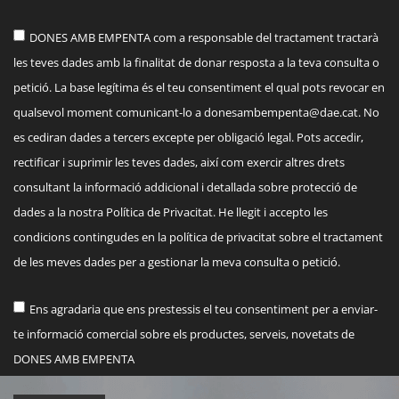
DONES AMB EMPENTA com a responsable del tractament tractarà
les teves dades amb la finalitat de donar resposta a la teva consulta o
petició. La base legítima és el teu consentiment el qual pots revocar en
qualsevol moment comunicant-lo a
donesambempenta@dae.cat
. No
es cediran dades a tercers excepte per obligació legal. Pots accedir,
rectificar i suprimir les teves dades, així com exercir altres drets
consultant la informació addicional i detallada sobre protecció de
dades a la nostra Política de Privacitat. He llegit i accepto les
condicions contingudes en la política de privacitat sobre el tractament
de les meves dades per a gestionar la meva consulta o petició.
Ens agradaria que ens prestessis el teu consentiment per a enviar-
te informació comercial sobre els productes, serveis, novetats de
DONES AMB EMPENTA