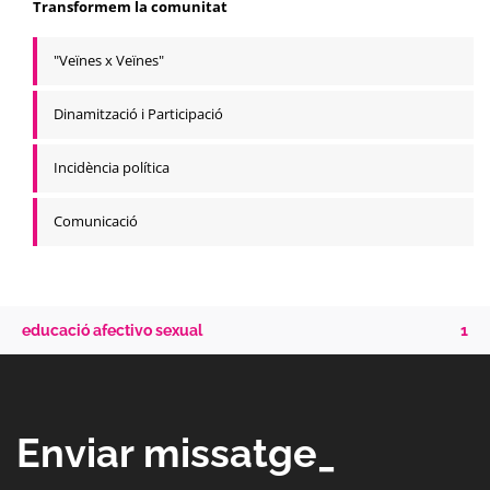
Transformem la comunitat
"Veïnes x Veïnes"
Dinamització i Participació
Incidència política
Comunicació
educació afectivo sexual
1
Enviar missatge_