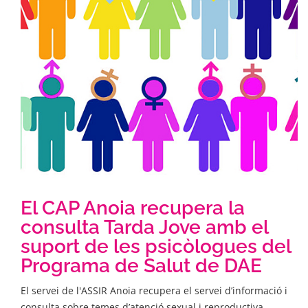
El CAP Anoia recupera la
consulta Tarda Jove amb el
suport de les psicòlogues del
Programa de Salut de DAE
El servei de l'ASSIR Anoia recupera el servei d’informació i
consulta sobre temes d’atenció sexual i reproductiva