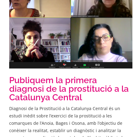
Publiquem la primera
diagnosi de la prostitució a la
Catalunya Central
Diagnosi de la Prostitució a la Catalunya Central és un
estudi inèdit sobre l’exercici de la prostitució a les
comarques de l’Anoia, Bages i Osona, amb l’objectiu de
conèixer la realitat, establir un diagnòstic i analitzar la