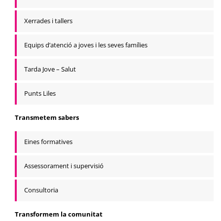
Xerrades i tallers
Equips d’atenció a joves i les seves famílies
Tarda Jove – Salut
Punts Liles
Transmetem sabers
Eines formatives
Assessorament i supervisió
Consultoria
Transformem la comunitat