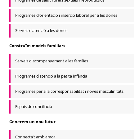
Programes de salut i drets sexuals i reproductius
Programes d’orientació i inserció laboral per a les dones
Serveis d’atenció a les dones
Construïm models familiars
Serveis d'acompanyament a les famílies
Programes d’atenció a la petita infància
Programes per a la corresponsabilitat i noves masculinitats
Espais de conciliació
Generem un nou futur
Connecta’t amb amor