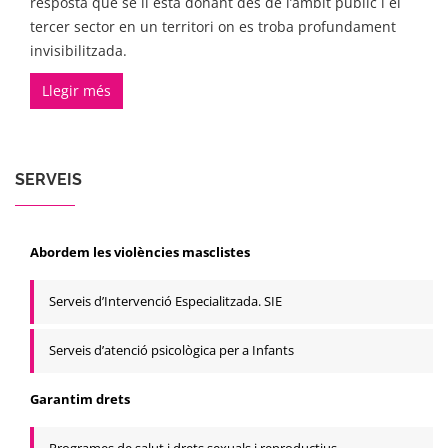
resposta que se li està donant des de l’àmbit públic i el
tercer sector en un territori on es troba profundament
invisibilitzada.
Llegir més
SERVEIS
Abordem les violències masclistes
Serveis d’Intervenció Especialitzada. SIE
Serveis d’atenció psicològica per a Infants
Garantim drets