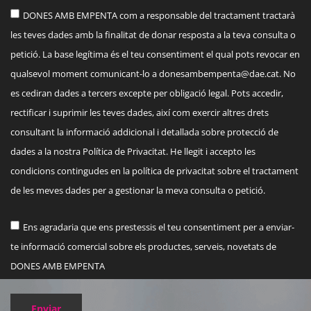
DONES AMB EMPENTA com a responsable del tractament tractarà
les teves dades amb la finalitat de donar resposta a la teva consulta o
petició. La base legítima és el teu consentiment el qual pots revocar en
qualsevol moment comunicant-lo a
donesambempenta@dae.cat
. No
es cediran dades a tercers excepte per obligació legal. Pots accedir,
rectificar i suprimir les teves dades, així com exercir altres drets
consultant la informació addicional i detallada sobre protecció de
dades a la nostra Política de Privacitat. He llegit i accepto les
condicions contingudes en la política de privacitat sobre el tractament
de les meves dades per a gestionar la meva consulta o petició.
Ens agradaria que ens prestessis el teu consentiment per a enviar-
te informació comercial sobre els productes, serveis, novetats de
DONES AMB EMPENTA
Enviar