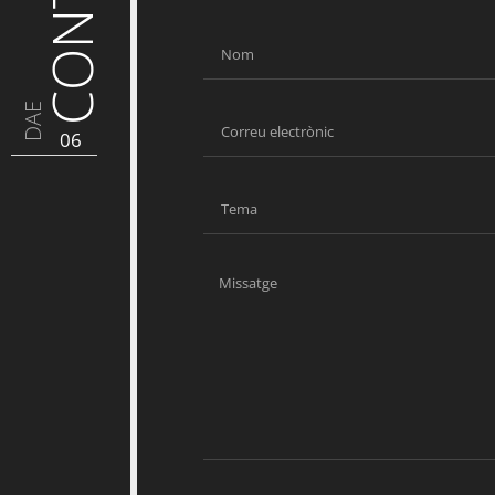
DAE
06