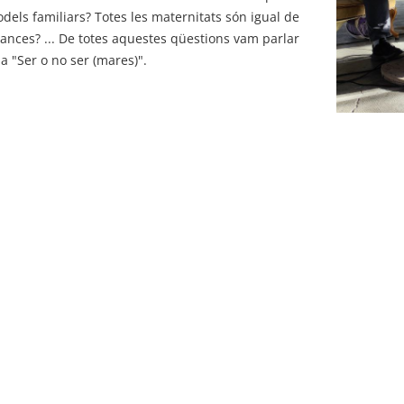
odels familiars? Totes les maternitats són igual de
riances? ... De totes aquestes qüestions vam parlar
a "Ser o no ser (mares)".