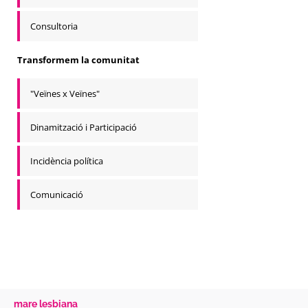
Consultoria
Transformem la comunitat
"Veïnes x Veïnes"
Dinamització i Participació
Incidència política
Comunicació
mare lesbiana