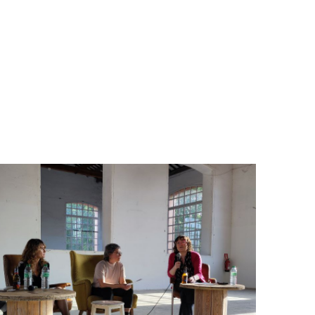
LESBIANA