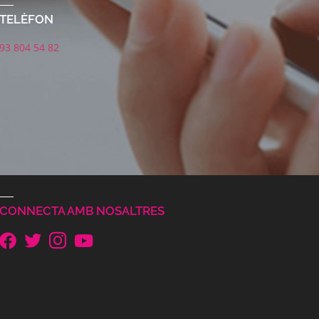
TELÈFON
93 804 54 82
CONNECTA AMB NOSALTRES