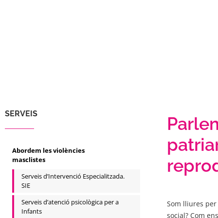
SERVEIS
Parlem
patria
Abordem les violències
masclistes
repro
Serveis d’Intervenció Especialitzada.
SIE
Serveis d’atenció psicològica per a
Som lliures per
Infants
social? Com ens 