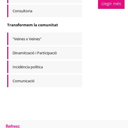
Llegir més
Consultoria
Transformem la comunitat
"Veïnes x Veïnes"
Dinamització i Participació
Incidència política
Comunicació
Refresc