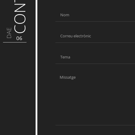
DAE
06