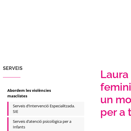
SERVEIS
Laura
femin
Abordem les violències
masclistes
un mo
Serveis d’Intervenció Especialitzada.
per a 
SIE
Serveis d’atenció psicològica per a
Infants