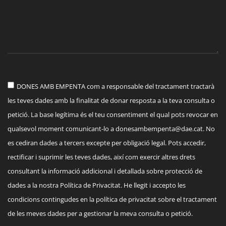
DONES AMB EMPENTA com a responsable del tractament tractarà
les teves dades amb la finalitat de donar resposta a la teva consulta o
petició. La base legítima és el teu consentiment el qual pots revocar en
qualsevol moment comunicant-lo a
donesambempenta@dae.cat
. No
es cediran dades a tercers excepte per obligació legal. Pots accedir,
rectificar i suprimir les teves dades, així com exercir altres drets
consultant la informació addicional i detallada sobre protecció de
dades a la nostra Política de Privacitat. He llegit i accepto les
condicions contingudes en la política de privacitat sobre el tractament
de les meves dades per a gestionar la meva consulta o petició.