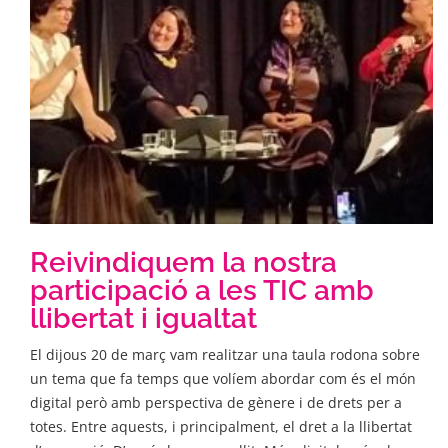
Reivindiquem la nostra
participació a les TIC amb
llibertat i igualtat
El dijous 20 de març vam realitzar una taula rodona sobre
un tema que fa temps que volíem abordar com és el món
digital però amb perspectiva de gènere i de drets per a
totes. Entre aquests, i principalment, el dret a la llibertat