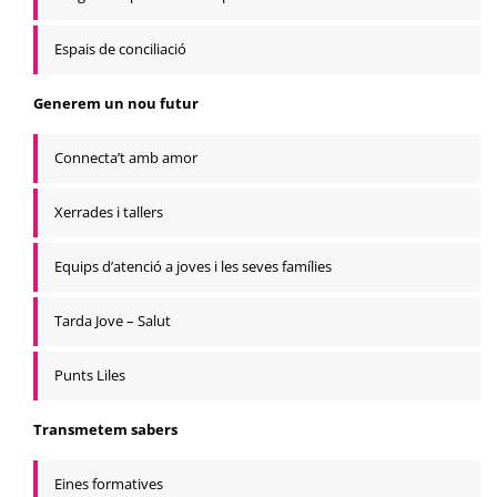
Espais de conciliació
Generem un nou futur
Connecta’t amb amor
Xerrades i tallers
Equips d’atenció a joves i les seves famílies
Tarda Jove – Salut
Punts Liles
Transmetem sabers
Eines formatives