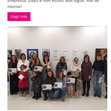
d’expressió. D’aquí el nom escollit: Món digital, món de
llibertat?
Llegir més