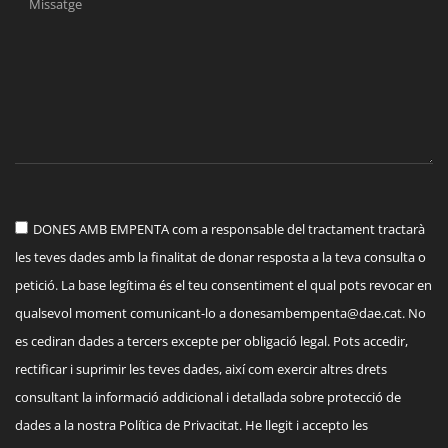
DONES AMB EMPENTA com a responsable del tractament tractarà
les teves dades amb la finalitat de donar resposta a la teva consulta o
petició. La base legítima és el teu consentiment el qual pots revocar en
qualsevol moment comunicant-lo a
donesambempenta@dae.cat
. No
es cediran dades a tercers excepte per obligació legal. Pots accedir,
rectificar i suprimir les teves dades, així com exercir altres drets
consultant la informació addicional i detallada sobre protecció de
dades a la nostra Política de Privacitat. He llegit i accepto les