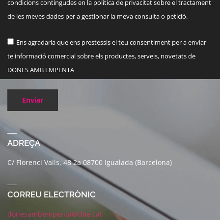
condicions contingudes en la política de privacitat sobre el tractament
de les meves dades per a gestionar la meva consulta o petició.
Ens agradaria que ens prestessis el teu consentiment per a enviar-
te informació comercial sobre els productes, serveis, novetats de
DONES AMB EMPENTA
Enviar
ADREÇA
C/ Florenci Valls, 48 2a 08700 Igualada (Barcelona)
CORREU ELECTRÒNIC
donesambempenta@dae.cat