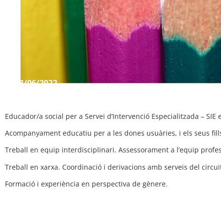
08/06/2022
Educador/a social per a Servei d’Intervenció Especialitzada – SIE 
Acompanyament educatiu per a les dones usuàries, i els seus fills i
Treball en equip interdisciplinari. Assessorament a l’equip profes
Treball en xarxa. Coordinació i derivacions amb serveis del circui
Formació i experiència en perspectiva de gènere.