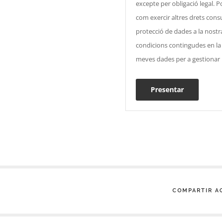
excepte per obligació legal. Po
com exercir altres drets consu
protecció de dades a la nostra 
condicions contingudes en la p
meves dades per a gestionar l
Presentar
COMPARTIR A