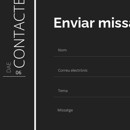
CONTACTE
Enviar mis
DAE
06