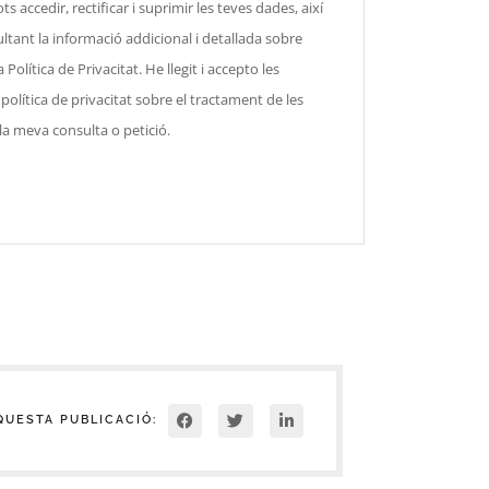
ts accedir, rectificar i suprimir les teves dades, així
ltant la informació addicional i detallada sobre
Política de Privacitat. He llegit i accepto les
olítica de privacitat sobre el tractament de les
a meva consulta o petició.
QUESTA PUBLICACIÓ: