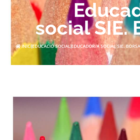
Educa
social SIE.
INICI
EDUCACIÓ SOCIAL
EDUCADOR/A SOCIAL SIE. BORS