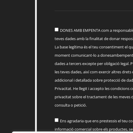
DONES AMB EMPENTA com a responsable d
teves dades amb la finalitat de donar respost
La base legítima és el teu consentiment el q
moment comunicant-lo a
donesambempent
dades a tercers excepte per obligació legal. Po
les teves dades, així com exercir altres drets
addicional i detallada sobre protecció de dade
Privacitat. He llegit i accepto les condicions 
privacitat sobre el tractament de les meves 
consulta o petició.
Ens agradaria que ens prestessis el teu c
informació comercial sobre els productes, 