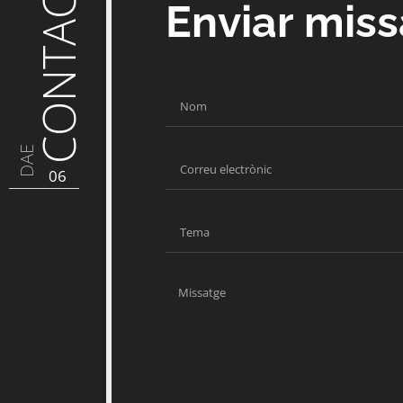
CONTACTE
Enviar mis
DAE
06