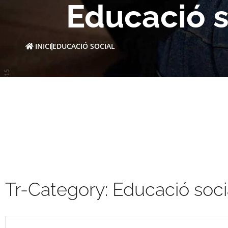
Educació s
INICI
EDUCACIÓ SOCIAL
Tr-Category: Educació soci