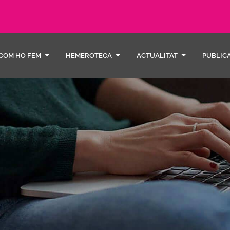
COM HO FEM
HEMEROTECA
ACTUALITAT
PUBLIC