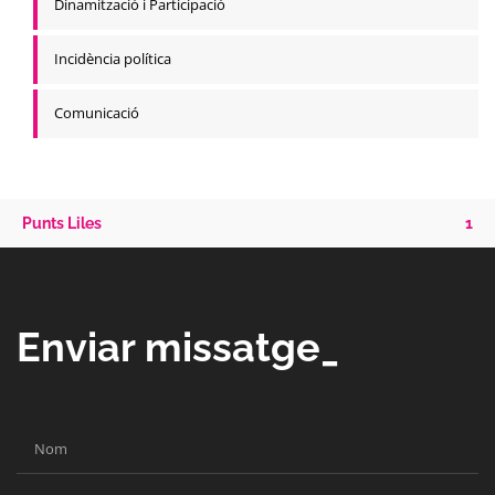
Dinamització i Participació
Incidència política
Comunicació
Punts Liles
1
Enviar missatge_