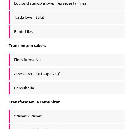
Equips d’atenció a joves i les seves famílies
Tarda Jove – Salut
Punts Liles
Transmetem sabers
Eines formatives
Assessorament i supervisió
Consultoria
Transformem la comunitat
"Veïnes x Veïnes"