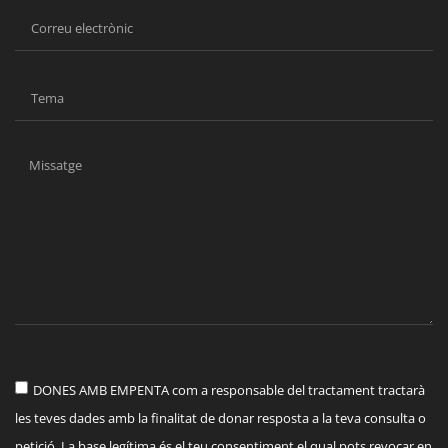
DONES AMB EMPENTA com a responsable del tractament tractarà
les teves dades amb la finalitat de donar resposta a la teva consulta o
petició. La base legítima és el teu consentiment el qual pots revocar en