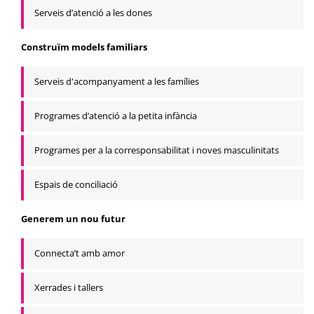
Serveis d’atenció a les dones
Construïm models familiars
Serveis d'acompanyament a les famílies
Programes d’atenció a la petita infància
Programes per a la corresponsabilitat i noves masculinitats
Espais de conciliació
Generem un nou futur
Connecta’t amb amor
Xerrades i tallers