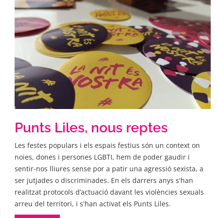
Punts Liles, nous reptes
Les festes populars i els espais festius són un context on
noies, dones i persones LGBTI, hem de poder gaudir i
sentir-nos lliures sense por a patir una agressió sexista, a
ser jutjades o discriminades. En els darrers anys s'han
realitzat protocols d’actuació davant les violències sexuals
arreu del territori, i s'han activat els Punts Liles.