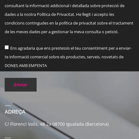
consultant la informació addicional i detallada sobre protecció de
dades a la nostra Política de Privacitat. He llegit i accepto les
condicions contingudes en la política de privacitat sobre el tractament
de les meves dades per a gestionar la meva consulta o petició.
Ens agradaria que ens prestessis el teu consentiment per a enviar-
te informació comercial sobre els productes, serveis, novetats de
DONES AMB EMPENTA
Enviar
ADREÇA
C/ Florenci Valls, 48 2a 08700 Igualada (Barcelona)