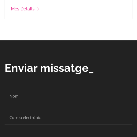
Més Detalls
Enviar missatge_