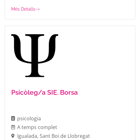
Més Detalls
Psicòleg/a SIE. Borsa
psicologia
A temps complet
Igualada
,
Sant Boi de Llobregat