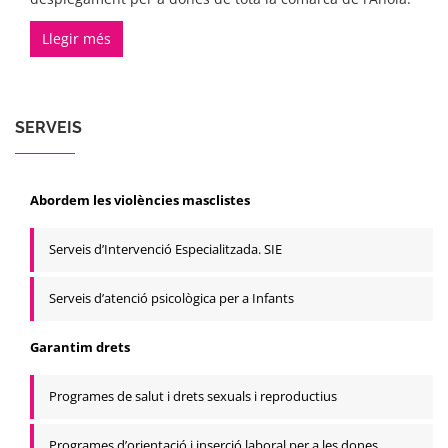
Llegir més
SERVEIS
Abordem les violències masclistes
Serveis d’Intervenció Especialitzada. SIE
Serveis d’atenció psicològica per a Infants
Garantim drets
Programes de salut i drets sexuals i reproductius
Programes d’orientació i inserció laboral per a les dones