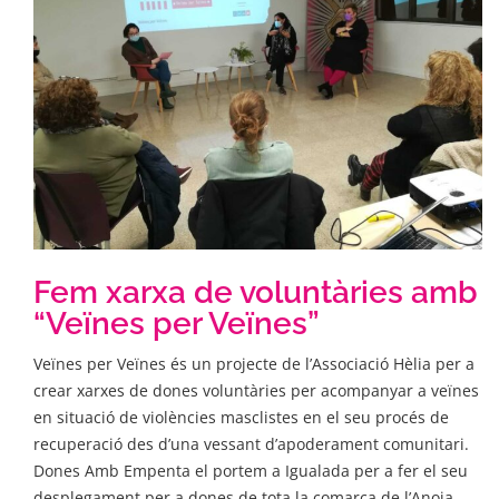
Fem xarxa de voluntàries amb
“Veïnes per Veïnes”
Veïnes per Veïnes és un projecte de l’Associació Hèlia per a
crear xarxes de dones voluntàries per acompanyar a veïnes
en situació de violències masclistes en el seu procés de
recuperació des d’una vessant d’apoderament comunitari.
Dones Amb Empenta el portem a Igualada per a fer el seu
desplegament per a dones de tota la comarca de l’Anoia.