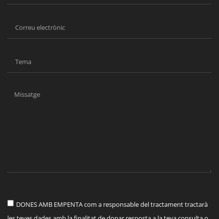
DONES AMB EMPENTA com a responsable del tractament tractarà
les teves dades amb la finalitat de donar resposta a la teva consulta o