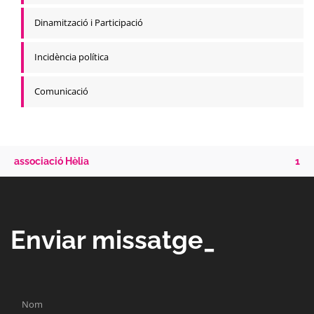
Dinamització i Participació
Incidència política
Comunicació
associació Hèlia
1
Enviar missatge_