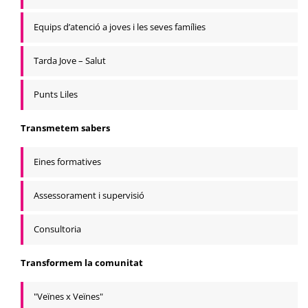
Equips d’atenció a joves i les seves famílies
Tarda Jove – Salut
Punts Liles
Transmetem sabers
Eines formatives
Assessorament i supervisió
Consultoria
Transformem la comunitat
"Veïnes x Veïnes"