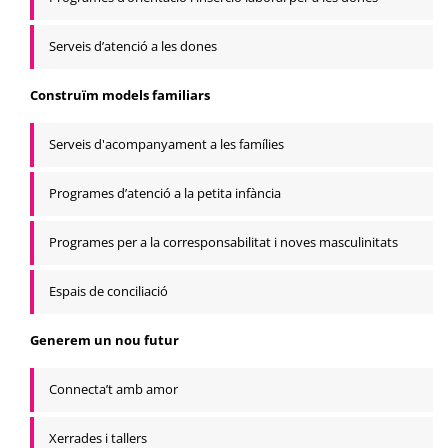
Serveis d’atenció a les dones
Construïm models familiars
Serveis d'acompanyament a les famílies
Programes d’atenció a la petita infància
Programes per a la corresponsabilitat i noves masculinitats
Espais de conciliació
Generem un nou futur
Connecta’t amb amor
Xerrades i tallers