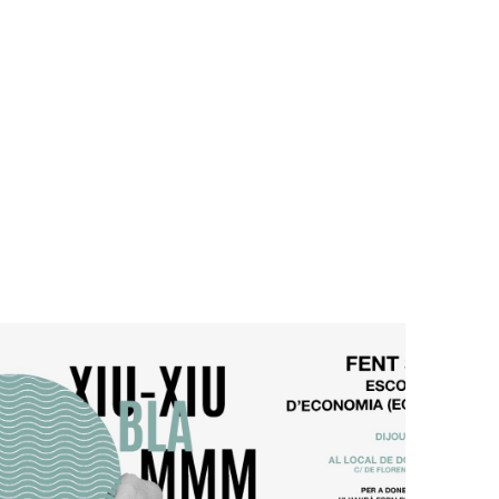
ista
MIA FEMINISTA