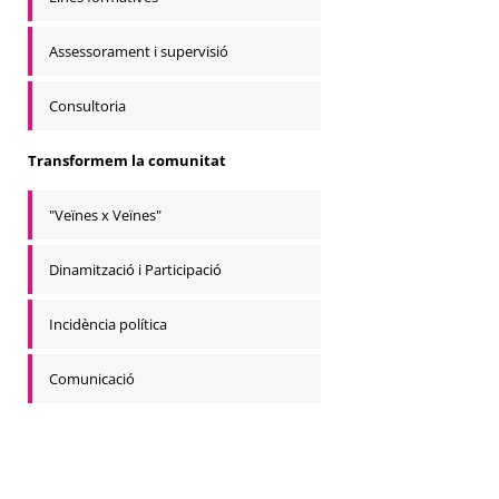
Assessorament i supervisió
Consultoria
Transformem la comunitat
"Veïnes x Veïnes"
Dinamització i Participació
Incidència política
Comunicació