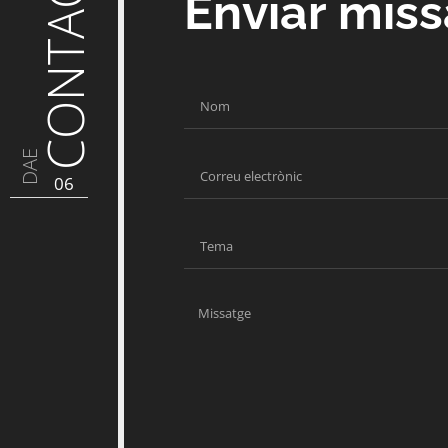
CONTACTE
Enviar mis
DAE
06