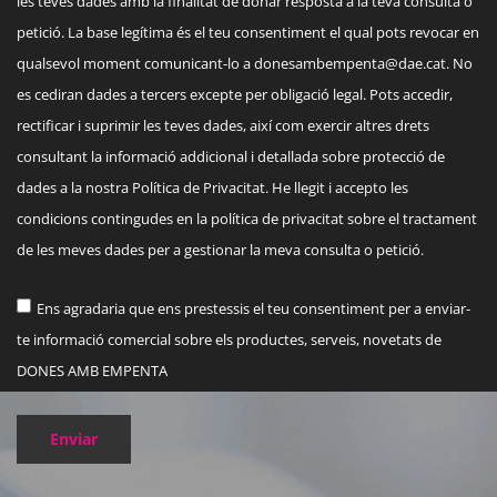
les teves dades amb la finalitat de donar resposta a la teva consulta o
petició. La base legítima és el teu consentiment el qual pots revocar en
qualsevol moment comunicant-lo a
donesambempenta@dae.cat
. No
es cediran dades a tercers excepte per obligació legal. Pots accedir,
rectificar i suprimir les teves dades, així com exercir altres drets
consultant la informació addicional i detallada sobre protecció de
dades a la nostra Política de Privacitat. He llegit i accepto les
condicions contingudes en la política de privacitat sobre el tractament
de les meves dades per a gestionar la meva consulta o petició.
Ens agradaria que ens prestessis el teu consentiment per a enviar-
te informació comercial sobre els productes, serveis, novetats de
DONES AMB EMPENTA
Enviar