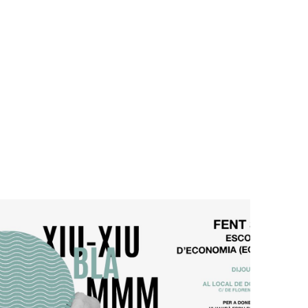
ar
MIA POPULAR