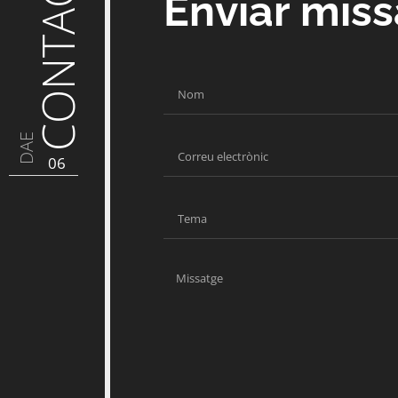
CONTACTE
Enviar mis
DAE
06