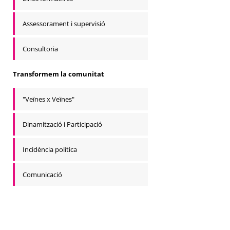
Assessorament i supervisió
Consultoria
Transformem la comunitat
"Veïnes x Veïnes"
Dinamització i Participació
Incidència política
Comunicació