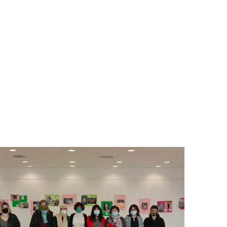
sta
RAFIA FEMINISTA