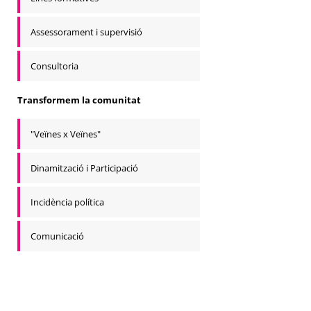
Assessorament i supervisió
Consultoria
Transformem la comunitat
"Veïnes x Veïnes"
Dinamització i Participació
Incidència política
Comunicació