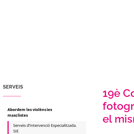
SERVEIS
19è C
fotogr
Abordem les violències
masclistes
el mi
Serveis d’Intervenció Especialitzada.
SIE