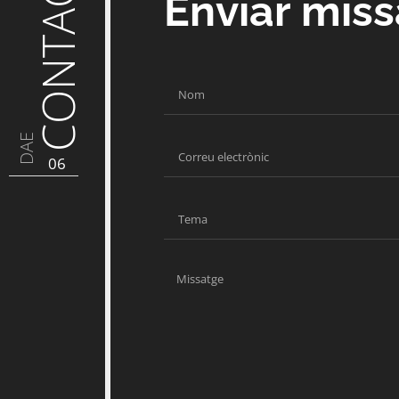
CONTACTE
Enviar mis
DAE
06