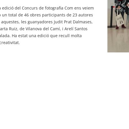
 edició del Concurs de fotografia Com ens veiem
 un total de 46 obres participants de 23 autores
e aquestes, les guanyadores Judit Prat Dalmases,
arta Ruiz, de Vilanova del Camí, i Arelí Santos
alada. Ha estat una edició que recull molta
creativitat.