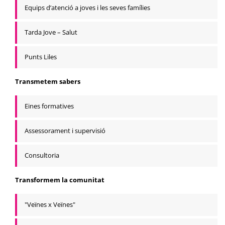
Equips d’atenció a joves i les seves famílies
Tarda Jove – Salut
Punts Liles
Transmetem sabers
Eines formatives
Assessorament i supervisió
Consultoria
Transformem la comunitat
"Veïnes x Veïnes"