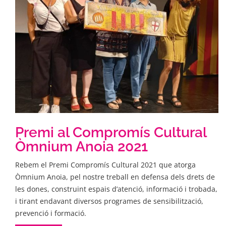
Premi al Compromís Cultural
Òmnium Anoia 2021
Rebem el Premi Compromís Cultural 2021 que atorga
Òmnium Anoia, pel nostre treball en defensa dels drets de
les dones, construint espais d’atenció, informació i trobada,
i tirant endavant diversos programes de sensibilització,
prevenció i formació.