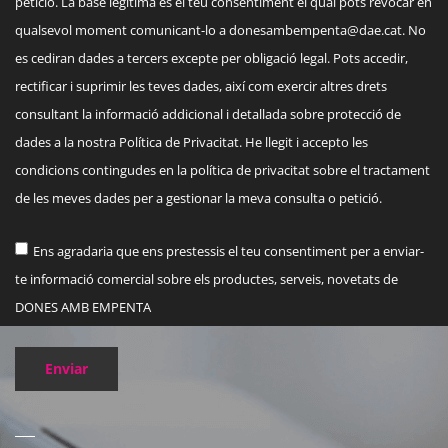
petició. La base legítima és el teu consentiment el qual pots revocar en
qualsevol moment comunicant-lo a
donesambempenta@dae.cat
. No
es cediran dades a tercers excepte per obligació legal. Pots accedir,
rectificar i suprimir les teves dades, així com exercir altres drets
consultant la informació addicional i detallada sobre protecció de
dades a la nostra Política de Privacitat. He llegit i accepto les
condicions contingudes en la política de privacitat sobre el tractament
de les meves dades per a gestionar la meva consulta o petició.
Ens agradaria que ens prestessis el teu consentiment per a enviar-
te informació comercial sobre els productes, serveis, novetats de
DONES AMB EMPENTA
Enviar