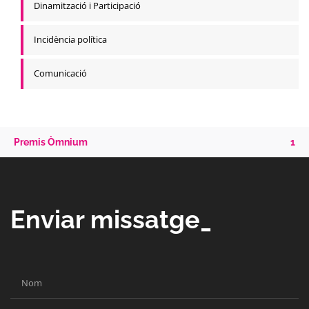
Dinamització i Participació
Incidència política
Comunicació
Premis Òmnium
1
Enviar missatge_