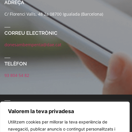
ADREÇA
C/ Florenci Valls, 48 2a 08700 Igualada (Barcelona)
CORREU ELECTRÒNIC
donesambempenta@dae.cat
TELÈFON
93 804 54 82
CONNECTA AMB NOSALTRES
Valorem la teva privadesa
Utilitzem cookies per millorar la teva experiència de
navegació, publicar anuncis o contingut personalitzats i