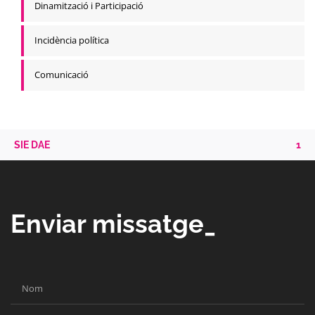
Dinamització i Participació
Incidència política
Comunicació
SIE DAE
1
Enviar missatge_