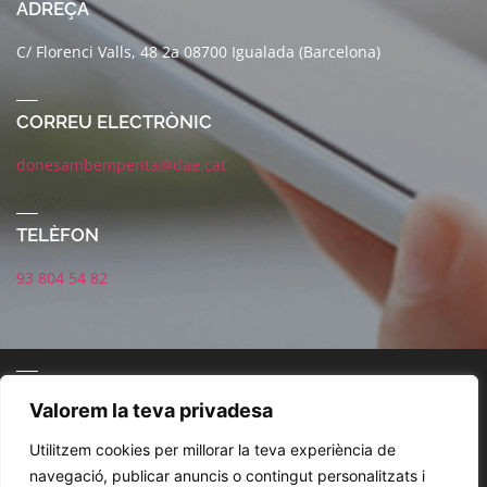
ADREÇA
C/ Florenci Valls, 48 2a 08700 Igualada (Barcelona)
CORREU ELECTRÒNIC
donesambempenta@dae.cat
TELÈFON
93 804 54 82
CONNECTA AMB NOSALTRES
Valorem la teva privadesa
Utilitzem cookies per millorar la teva experiència de
navegació, publicar anuncis o contingut personalitzats i