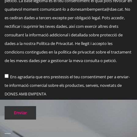
petició. La base legítima és el teu consentiment el qual pots revocar en
qualsevol moment comunicant-lo a
donesambempenta@dae.cat
. No
es cediran dades a tercers excepte per obligació legal. Pots accedir,
rectificar i suprimir les teves dades, així com exercir altres drets
consultant la informació addicional i detallada sobre protecció de
dades a la nostra Política de Privacitat. He llegit i accepto les
condicions contingudes en la política de privacitat sobre el tractament
de les meves dades per a gestionar la meva consulta o petició.
Ens agradaria que ens prestessis el teu consentiment per a enviar-
te informació comercial sobre els productes, serveis, novetats de
DONES AMB EMPENTA
Enviar