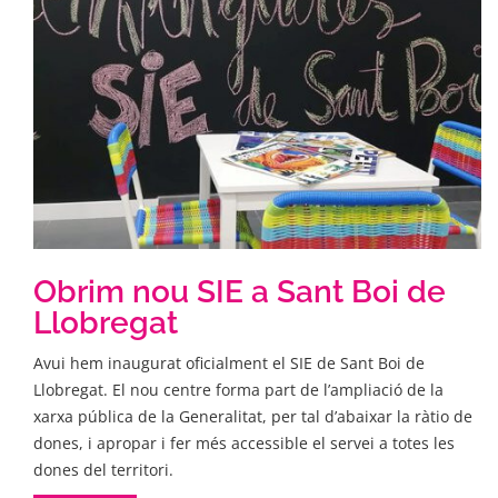
Obrim nou SIE a Sant Boi de
Llobregat
Avui hem inaugurat oficialment el SIE de Sant Boi de
Llobregat. El nou centre forma part de l’ampliació de la
xarxa pública de la Generalitat, per tal d’abaixar la ràtio de
dones, i apropar i fer més accessible el servei a totes les
dones del territori.