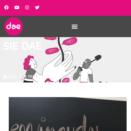
SIE DAE
INICI
QUE FEM
SIE DAE