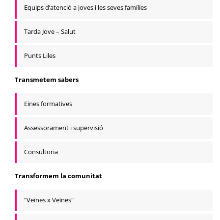
Equips d’atenció a joves i les seves famílies
Tarda Jove – Salut
Punts Liles
Transmetem sabers
Eines formatives
Assessorament i supervisió
Consultoria
Transformem la comunitat
"Veïnes x Veïnes"