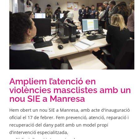
Ampliem l’atenció en
violències masclistes amb un
nou SIE a Manresa
Hem obert un nou SIE a Manresa, amb acte d'inauguració
oficial el 17 de febrer. Fem prevenció, atenció, reparació i
recuperació del dany patit amb un model propi
d’intervenció especialitzada,