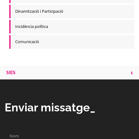
Dinamització i Participació
Incidència política
Comunicació
SIES
1
Enviar missatge_