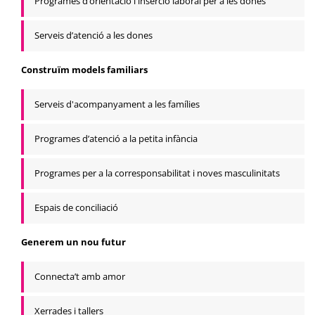
Programes d’orientació i inserció laboral per a les dones
Serveis d’atenció a les dones
Construïm models familiars
Serveis d'acompanyament a les famílies
Programes d’atenció a la petita infància
Programes per a la corresponsabilitat i noves masculinitats
Espais de conciliació
Generem un nou futur
Connecta’t amb amor
Xerrades i tallers