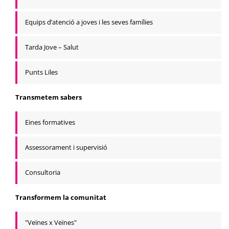
Equips d’atenció a joves i les seves famílies
Tarda Jove – Salut
Punts Liles
Transmetem sabers
Eines formatives
Assessorament i supervisió
Consultoria
Transformem la comunitat
"Veïnes x Veïnes"