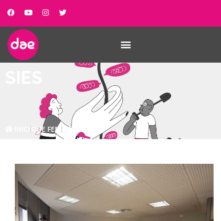
SIES
INICI
QUE FEM
SIES