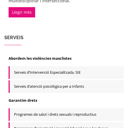
multidisciplinar i interseccional.
Llegir més
SERVEIS
Abordem les violències masclistes
Serveis d’Intervenció Especialitzada. SIE
Serveis d’atenció psicològica per a Infants
Garantim drets
Programes de salut i drets sexuals i reproductius