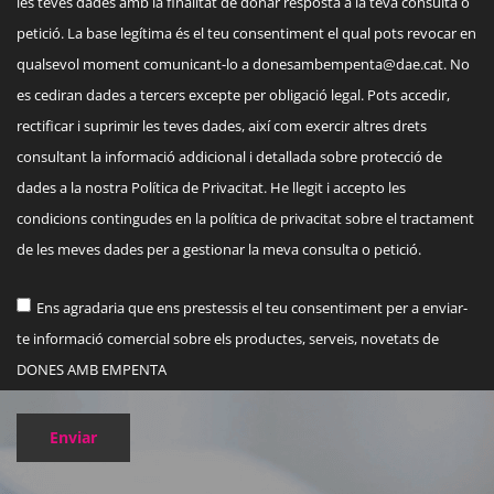
les teves dades amb la finalitat de donar resposta a la teva consulta o
petició. La base legítima és el teu consentiment el qual pots revocar en
qualsevol moment comunicant-lo a
donesambempenta@dae.cat
. No
es cediran dades a tercers excepte per obligació legal. Pots accedir,
rectificar i suprimir les teves dades, així com exercir altres drets
consultant la informació addicional i detallada sobre protecció de
dades a la nostra Política de Privacitat. He llegit i accepto les
condicions contingudes en la política de privacitat sobre el tractament
de les meves dades per a gestionar la meva consulta o petició.
Ens agradaria que ens prestessis el teu consentiment per a enviar-
te informació comercial sobre els productes, serveis, novetats de
DONES AMB EMPENTA
Enviar